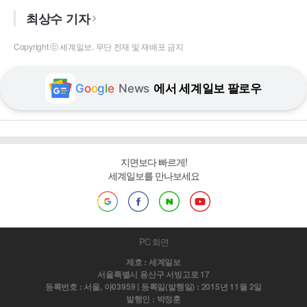
최상수 기자
Copyright ⓒ 세계일보. 무단 전재 및 재배포 금지
G
o
o
g
l
e
News
에서 세계일보 팔로우
지면보다 빠르게!
세계일보를 만나보세요
PC 화면
제호 : 세계일보
서울특별시 용산구 서빙고로 17
등록번호 : 서울, 아03959 | 등록일(발행일) : 2015년 11월 2일
발행인 : 박정훈