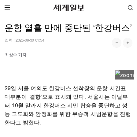
운항 열흘 만에 중단된 ‘한강버스’
입력 :
2025-09-30 01:54
최상수 기자
29일 서울 여의도 한강버스 선착장의 운항 시간표
대부분이 ‘결항’으로 표시돼 있다. 서울시는 이날부
터 10월 말까지 한강버스 시민 탑승을 중단하고 성
능 고도화와 안정화를 위한 무승객 시범운항을 진행
한다고 밝혔다.