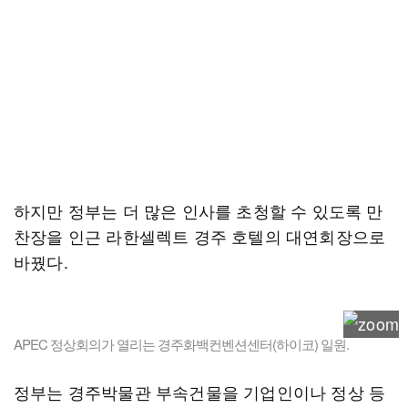
하지만 정부는 더 많은 인사를 초청할 수 있도록 만
찬장을 인근 라한셀렉트 경주 호텔의 대연회장으로
바꿨다.
APEC 정상회의가 열리는 경주화백컨벤션센터(하이코) 일원.
정부는 경주박물관 부속건물을 기업인이나 정상 등