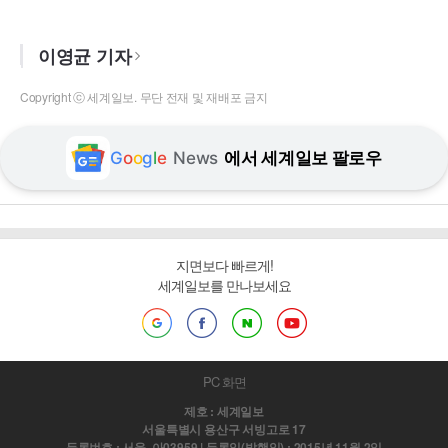
이영균 기자
Copyright ⓒ 세계일보. 무단 전재 및 재배포 금지
G
o
o
g
l
e
News
에서 세계일보 팔로우
지면보다 빠르게!
세계일보를 만나보세요
PC 화면
제호 : 세계일보
서울특별시 용산구 서빙고로 17
등록번호 : 서울, 아03959 | 등록일(발행일) : 2015년 11월 2일