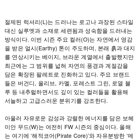
절제된 럭셔리(L)는 드러나는 로고나 과장된 스타일
대신 실루엣과 소재로 세련됨과 성숙함을 드러내는
방식이다. 이번 시즌 주요 컬러(O)는 자연에서 영감
을 받은 얼시(Earthy) 톤이 주도하며, 본래 흙과 대지
를 연상시키는 베이지, 브라운 계열에서 출발했지만
최근에는 그 범위를 넓혀 자연의 풍경과 계절감을
담은 확장된 팔레트로 진화하고 있다. 주요 브랜드
들은 버건디, 올리브, 카멜, 포레스트 그린, 로열 블
루 등 내추럴하면서도 깊이 있는 컬러들을 활용해
서늘하고 고급스러운 분위기를 강조한다.
아울러 자유로운 감성과 강렬한 에너지를 담은 보헤
미안 무드(W)는 여전히 FW 시즌의 중심이다. 올해
는 여기에 ‘해적코어(Pirate Core)’와 자유분방한 ‘메