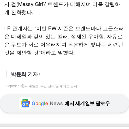
시 걸(Messy Girl)’ 트렌드가 더해지며 더욱 강렬하
게 진화했다.
LF 관계자는 “이번 FW 시즌은 브랜드마다 고급스러
운 디테일과 깊이 있는 컬러, 절제된 우아함, 자유로
운 무드가 서로 어우러지며 은은하게 빛나는 세련된
멋을 제안할 것”이라고 말했다.
박윤희 기자
Copyright ⓒ 세계일보. 무단 전재 및 재배포 금지
G
o
o
g
l
e
News
에서 세계일보 팔로우