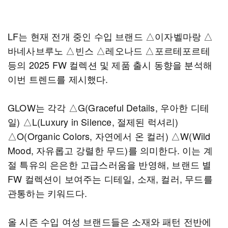
LF는 현재 전개 중인 수입 브랜드 △이자벨마랑 △
바네사브루노 △빈스 △레오나드 △포르테포르테
등의 2025 FW 컬렉션 및 제품 출시 동향을 분석해
이번 트렌드를 제시했다.
GLOW는 각각 △G(Graceful Details, 우아한 디테
일) △L(Luxury in Silence, 절제된 럭셔리)
△O(Organic Colors, 자연에서 온 컬러) △W(Wild
Mood, 자유롭고 강렬한 무드)를 의미한다. 이는 계
절 특유의 은은한 고급스러움을 반영해, 브랜드 별
FW 컬렉션이 보여주는 디테일, 소재, 컬러, 무드를
관통하는 키워드다.
올 시즌 수입 여성 브랜드들은 소재와 패턴 전반에