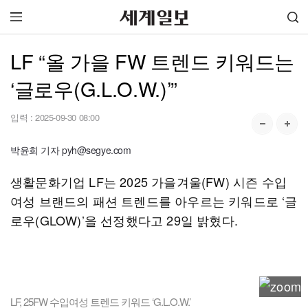
LF “올 가을 FW 트렌드 키워드는
‘글로우(G.L.O.W.)’”
입력 :
2025-09-30 08:00
박윤희 기자 pyh@segye.com
생활문화기업 LF는 2025 가을겨울(FW) 시즌 수입
여성 브랜드의 패션 트렌드를 아우르는 키워드로 ‘글
로우(GLOW)’을 선정했다고 29일 밝혔다.
LF, 25FW 수입여성 트렌드 키워드 ‘G.L.O.W.’