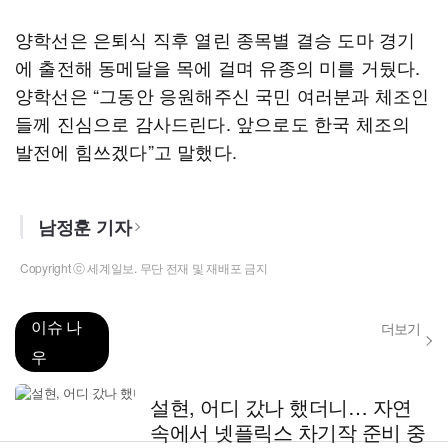
양학선은 은퇴식 직후 열린 종목별 결승 도마 경기
에 출전해 동메달을 목에 걸며 유종의 미를 거뒀다.
양학선은 “그동안 응원해주신 국민 여러분과 체조인
들께 진심으로 감사드린다. 앞으로도 한국 체조의
발전에 힘쓰겠다”고 말했다.
남정훈 기자
Copyright ⓒ 세계일보. 무단 전재 및 재배포 금지
이슈 나
더보기
우
설현, 어디 갔나 했더니… 자연
속에서 넷플릭스 차기작 준비 중