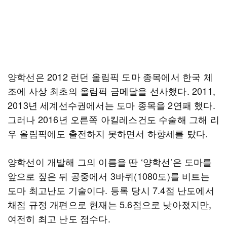
양학선은 2012 런던 올림픽 도마 종목에서 한국 체
조에 사상 최초의 올림픽 금메달을 선사했다. 2011,
2013년 세계선수권에서는 도마 종목을 2연패 했다.
그러나 2016년 오른쪽 아킬레스건도 수술해 그해 리
우 올림픽에도 출전하지 못하면서 하향세를 탔다.
양학선이 개발해 그의 이름을 딴 ‘양학선’은 도마를
앞으로 짚은 뒤 공중에서 3바퀴(1080도)를 비트는
도마 최고난도 기술이다. 등록 당시 7.4점 난도에서
채점 규정 개편으로 현재는 5.6점으로 낮아졌지만,
여전히 최고 난도 점수다.