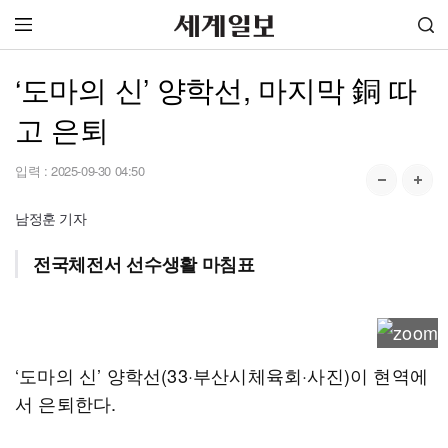
‘도마의 신’ 양학선, 마지막 銅 따
고 은퇴
입력 :
2025-09-30 04:50
남정훈 기자
전국체전서 선수생활 마침표
‘도마의 신’ 양학선(33·부산시체육회·사진)이 현역에
서 은퇴한다.