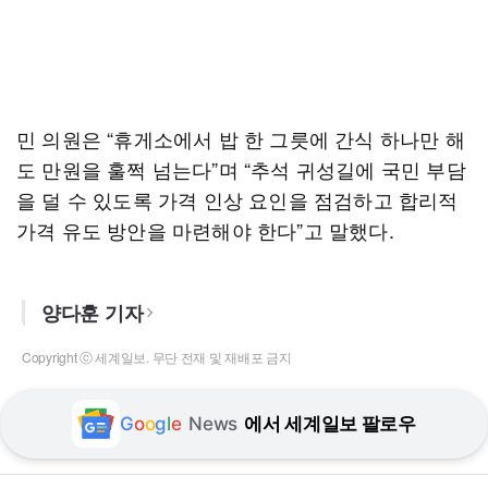
민 의원은 “휴게소에서 밥 한 그릇에 간식 하나만 해
도 만원을 훌쩍 넘는다”며 “추석 귀성길에 국민 부담
을 덜 수 있도록 가격 인상 요인을 점검하고 합리적
가격 유도 방안을 마련해야 한다”고 말했다.
양다훈 기자
Copyright ⓒ 세계일보. 무단 전재 및 재배포 금지
G
o
o
g
l
e
News
에서 세계일보 팔로우