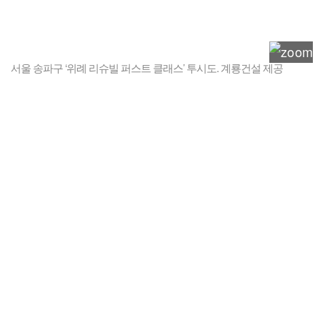
서울 송파구 ‘위례 리슈빌 퍼스트 클래스’ 투시도. 계룡건설 제공