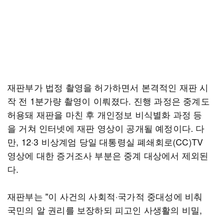
재판부가 법정 촬영을 허가하면서 본격적인 재판 시
작 전 1분가량 촬영이 이뤄졌다. 진행 과정은 중계도
허용돼 재판을 마친 후 개인정보 비식별화 과정 등
을 거쳐 인터넷에 재판 영상이 공개될 예정이다. 다
만, 12·3 비상계엄 당일 대통령실 폐쇄회로(CC)TV
영상에 대한 증거조사 부분은 중계 대상에서 제외된
다.
재판부는 "이 사건의 사회적·국가적 중대성에 비춰
국민의 알 권리를 보장하되 피고인 사생활의 비밀,