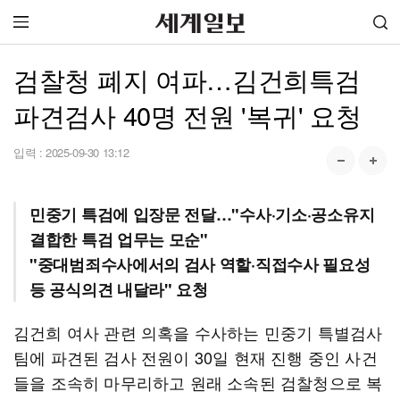
검찰청 폐지 여파…김건희특검
파견검사 40명 전원 '복귀' 요청
입력 :
2025-09-30 13:12
민중기 특검에 입장문 전달…"수사·기소·공소유지
결합한 특검 업무는 모순"
"중대범죄수사에서의 검사 역할·직접수사 필요성
등 공식의견 내달라" 요청
김건희 여사 관련 의혹을 수사하는 민중기 특별검사
팀에 파견된 검사 전원이 30일 현재 진행 중인 사건
들을 조속히 마무리하고 원래 소속된 검찰청으로 복