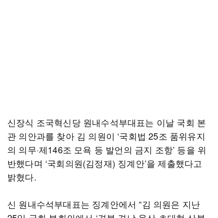
신장식 조국혁신당 원내수석부대표는 이날 국회 본
관 의안과를 찾아 김 의원이 ‘국회법 25조 품위유지
의 의무·제146조 모욕 등 발언의 금지 조항’ 등을 위
반했다며 ‘국회의원(김정재) 징계안’을 제출했다고
밝혔다.
신 원내수석부대표는 징계안에서 “김 의원은 지난
25일 국회 본회의에서 ‘경북·경남·울산 초대형 산불