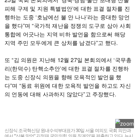
피해 구제 및 지원 특별법안’에 대한 표결 절차를 진
행하는 도중 ‘호남에선 불 안 나나’라는 중대한 망언
을 했다”며 “국가적 재난을 정쟁의 도구로 삼아 사회
통합에 어긋나는 지역 비하 발언을 함으로써 해당
지역 주민 모두에게 큰 상처를 남겼다”고 했다.
또 “김 의원은 지난해 12월 27일 본회의에서 ‘국무총
리(한덕수) 탄핵소추안’에 대한 표결 절차를 진행하
는 도중 신장식 의원을 향해 모욕적인 발언을 했
다”며 “동료 위원에 대한 모욕적 발언을 하고도 자신
의 언동에 대해 사과하지 않았다”고 주장했다.
신장식 조국혁신당 원내수석부대표가 30일 서울 여의도 국회 의안과
에서 '"산불 망언" 김정재 국민의힘 의원 징계안'을 제출하고 있다. 뉴시