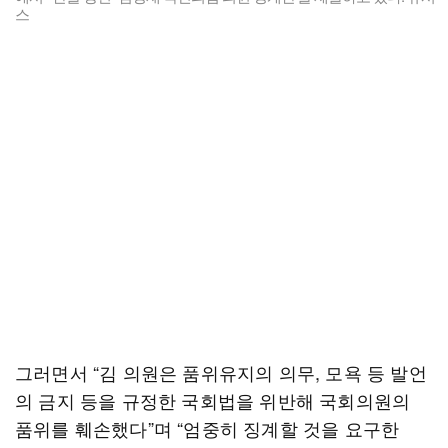
스
그러면서 “김 의원은 품위유지의 의무, 모욕 등 발언
의 금지 등을 규정한 국회법을 위반해 국회의원의
품위를 훼손했다”며 “엄중히 징계할 것을 요구한