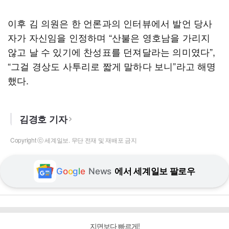
이후 김 의원은 한 언론과의 인터뷰에서 발언 당사
자가 자신임을 인정하며 “산불은 영호남을 가리지
않고 날 수 있기에 찬성표를 던져달라는 의미였다”,
“그걸 경상도 사투리로 짧게 말하다 보니”라고 해명
했다.
김경호 기자
Copyright ⓒ 세계일보. 무단 전재 및 재배포 금지
G
o
o
g
l
e
News
에서 세계일보 팔로우
지면보다 빠르게!