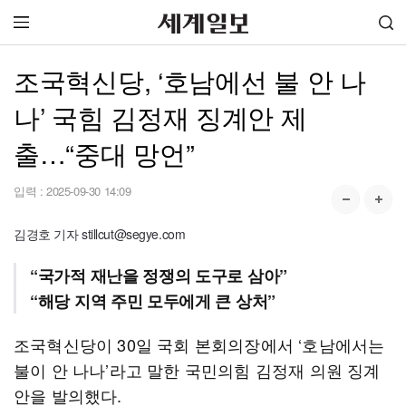
조국혁신당, ‘호남에선 불 안 나
나’ 국힘 김정재 징계안 제
출…“중대 망언”
입력 :
2025-09-30 14:09
김경호 기자 stillcut@segye.com
“국가적 재난을 정쟁의 도구로 삼아”
“해당 지역 주민 모두에게 큰 상처”
조국혁신당이 30일 국회 본회의장에서 ‘호남에서는
불이 안 나나’라고 말한 국민의힘 김정재 의원 징계
안을 발의했다.