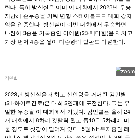
린다. 특히 방신실은 이미 이 대회에서 2023년 우승,
지난해 준우승을 거둬 변형 스테이블포드 대회 강자
임을 입증했다. 방신실이 이번 대회에서 우승하면
나란히 3승을 기록중인 이예원(23·메디힐)을 제치고
가장 먼저 4승을 쌓아 다승왕의 발판도 마련한다.
김민별
2023년 방신실을 제치고 신인왕을 거머쥔 김민별
(21·하이트진로)은 대회 2연패에 도전한다. 그는 유
일한 우승을 이 대회에서 거뒀다. 김민별은 올해 24
개 대회에서 8차례 컷탈락 했고 톱10은 5차례에 머
물 정도로 샷감이 떨어져 있다. 5월 NH투자증권 레
이디스 챔피언십 3위가 가장 좋은 성적이다. 9월 들