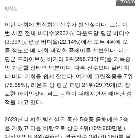
방신실
이런 대회에 최적화된 선수가 방신실이다. 그는 이
번 시즌 전체 버디수(283개), 라운드당 평균 버디수
(3.99개), 평균 버디율(22.14%)에서 모두 4위에 오
를 정도로 매 대회 과감한 플레이를 선보인다. 이는
평균 드라이브샷 비거리 2위(258.73야드)를 기록중
인 가공할 장타력 덕분이다. 다른 선수보다 멀리 치
니 버디 기회를 쉽게 잡는다. 여기에 그린적중률 7위
(76.68%), 라운드 당 평균 퍼팅 21위(29.79개)의 정
교한 아이언샷과 퍼트 능력이 더해지면서 빼어난 성
적을 내고 있다.
2023년 데뷔한 방신실은 통산 5승중 올해에만 3승
을 거뒀고 이를 바탕으로 상금 4위(10억260만원),
대상포인트 3위(455점), 평균타수 2위(70.1타)를 달