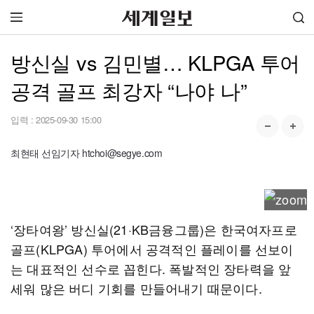
방신실 vs 김민별… KLPGA 투어
공격 골프 최강자 “나야 나”
입력 :
2025-09-30 15:00
최현태 선임기자 htchoi@segye.com
‘장타여왕’ 방신실(21·KB금융그룹)은 한국여자프로
골프(KLPGA) 투어에서 공격적인 플레이를 선보이
는 대표적인 선수로 꼽힌다. 폭발적인 장타력을 앞
세워 많은 버디 기회를 만들어내기 때문이다.