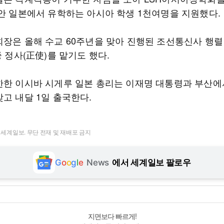
동안 일본에서 유학하는 아시아 학생 1천여명을 지원했다.
회장은 올해 수교 60주년을 맞아 진행된 조선통신사 행렬
중 정사(正使)를 맡기도 했다.
한한 이시바 시게루 일본 총리는 이재명 대통령과 부산에
고 내달 1일 출국한다.
t ⓒ 세계일보. 무단 전재 및 재배포 금지
G
o
o
g
l
e
News
에서 세계일보 팔로우
지면보다 빠르게!