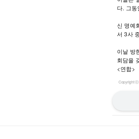
다. 그
신 명예
서 3사 
이날 방
회담을 갖
<연합>
Copyrigh