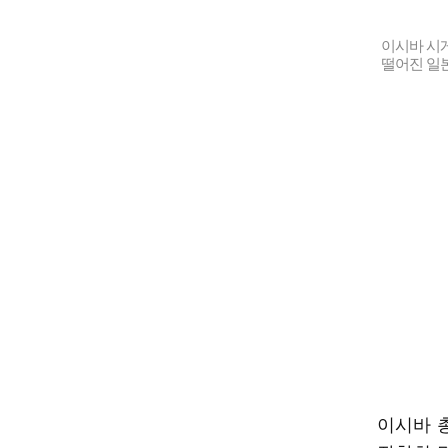
이시바 시게
떨어진 일본
이시바 