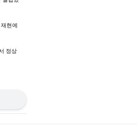
 재현에
서 정상