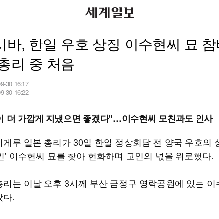
바, 한일 우호 상징 이수현씨 묘 
총리 중 처음
09-30 16:17
09-30 16:22
이 더 가깝게 지냈으면 좋겠다"…이수현씨 모친과도 인사
시게루 일본 총리가 30일 한일 정상회담 전 양국 우호의 
인' 이수현씨 묘를 찾아 헌화하며 고인의 넋을 위로했다.
총리는 이날 오후 3시께 부산 금정구 영락공원에 있는 이
았다.