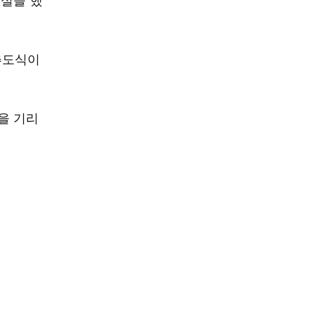
추도식이
을 기리