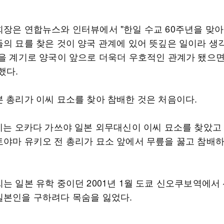
회장은 연합뉴스와 인터뷰에서 "한일 수교 60주년을 맞아
들의 묘를 찾은 것이 양국 관계에 있어 뜻깊은 일이라 생
일을 계기로 양국이 앞으로 더욱더 우호적인 관계가 됐으면
했다.
본 총리가 이씨 묘소를 찾아 참배한 것은 처음이다.
에는 오카다 가쓰야 일본 외무대신이 이씨 묘소를 찾았고 
토야마 유키오 전 총리가 묘소 앞에서 무릎을 꿇고 참배
씨는 일본 유학 중이던 2001년 1월 도쿄 신오쿠보역에서
일본인을 구하려다 목숨을 잃었다.