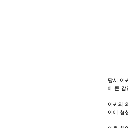
당시 이
에 큰 감
이씨의 
이에 형
이후 한