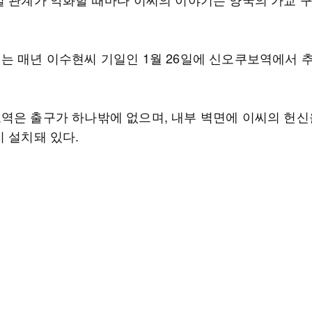
는 매년 이수현씨 기일인 1월 26일에 신오쿠보역에서 
역은 출구가 하나밖에 없으며, 내부 벽면에 이씨의 헌신
이 설치돼 있다.