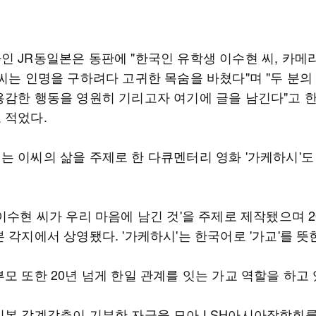
인 JR동일본은 동판에 "한국인 유학생 이수현 씨, 카메
 씨는 인명을 구하려다 고귀한 목숨을 바쳤다"며 "두 분의
용감한 행동을 영원히 기리고자 여기에 글을 남긴다"고 
 적었다.
는 이씨의 삶을 주제로 한 다큐멘터리 영화 '가케하시'도
이수현 씨가 우리 마음에 남긴 것'을 주제로 제작됐으며 2
 각지에서 상영됐다. '가케하시'는 한국어로 '가교'를 뜻
모 또한 20년 넘게 한일 관계를 잇는 가교 역할을 하고 
일본 각계각층이 기부한 자금을 모아 LSH아시아장학회