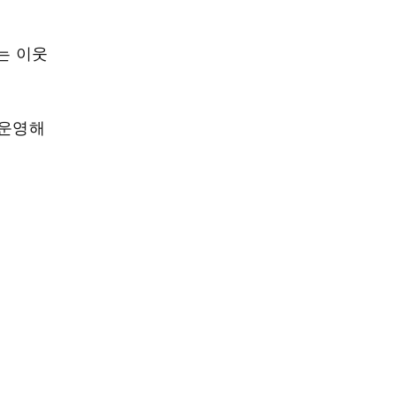
는 이웃
 운영해