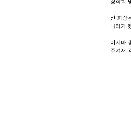
장학회 
신 회장
나라가 
이시바 
주셔서 