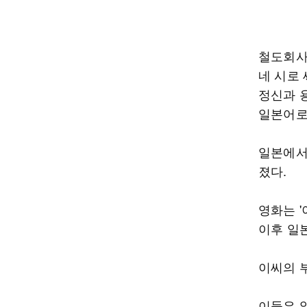
철도회사
네 시로
정신과 
일본어로
일본에서
졌다.
영화는 '
이후 일본
이씨의 부
이들은 