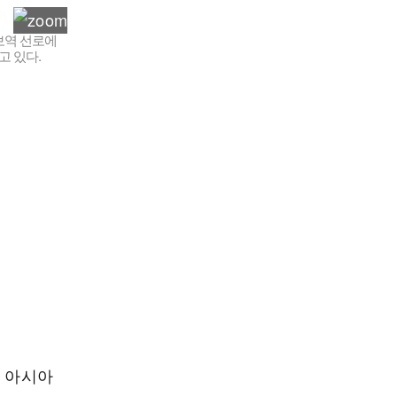
보역 선로에
고 있다.
H 아시아