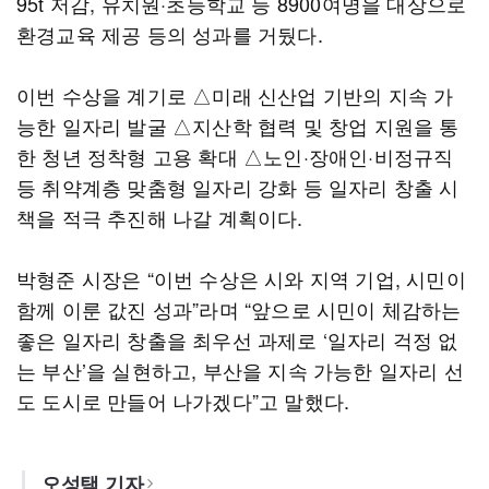
95t 저감, 유치원·초등학교 등 8900여명을 대상으로
환경교육 제공 등의 성과를 거뒀다.
이번 수상을 계기로 △미래 신산업 기반의 지속 가
능한 일자리 발굴 △지산학 협력 및 창업 지원을 통
한 청년 정착형 고용 확대 △노인·장애인·비정규직
등 취약계층 맞춤형 일자리 강화 등 일자리 창출 시
책을 적극 추진해 나갈 계획이다.
박형준 시장은 “이번 수상은 시와 지역 기업, 시민이
함께 이룬 값진 성과”라며 “앞으로 시민이 체감하는
좋은 일자리 창출을 최우선 과제로 ‘일자리 걱정 없
는 부산’을 실현하고, 부산을 지속 가능한 일자리 선
도 도시로 만들어 나가겠다”고 말했다.
오성택 기자