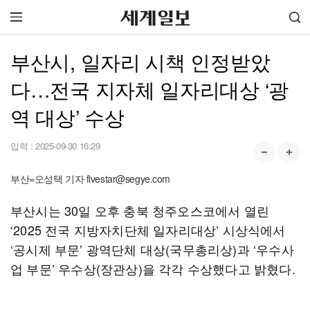
부산시, 일자리 시책 인정받았
다…전국 지자체 일자리대상 ‘광
역 대상’ 수상
입력 :
2025-09-30 16:29
부산=오성택 기자 fivestar@segye.com
부산시는 30일 오후 충북 청주오스코에서 열린
‘2025 전국 지방자치단체 일자리대상’ 시상식에서
‘공시제 부문’ 광역단체 대상(국무총리상)과 ‘우수사
업 부문’ 우수상(장관상)을 각각 수상했다고 밝혔다.