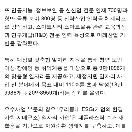
또 인공지능 ·정보보안 등 신산업 전문 인재 730명과
항만·물류 분야 800명 등 전략산업 인력을 체계적으
로 양성하고, 스마트시티·스마트물류 관련 교육과정
과 연구개발(R&D) 전문 인력 육성으로 미래산업 기
반을 강화했다.
특히 대상별 맞춤형 일자리 지원을 통해 청년·노인·
여성·장애인 등 취약계층을 대상으로 총 9만1096개
의 맞춤형 일자리를 제공하고, 재정지원 일자리 사
업 전 분야에서 목표 대비 110%를 초과 달성(18만
9988개→ 20만8959개)하는 성과를 올렸다.
우수사업 부문의 경우 ‘우리동네 ESG(기업의 환경·
사회·지배구조) 일자리 사업’은 폐플라스틱 수거·재
활용을 기반으로 자원순환 생태계를 구축하고, 이를