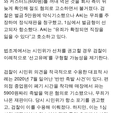
와 커스터드(600원)를 꺼내 먹은 것을 회사 측이 뒤
늦게 확인해 절도 혐의로 고소하면서 불거졌다. 검
찰은 벌금 5만원에 약식기소했으나 A씨는 무죄를 주
장하며 정식재판을 청구했고, 1심에서 벌금형이 선
고되자 항소했다. A씨는 “유죄가 확정되면 직장을
잃을 수 있다”고 호소하고 있다.
법조계에서는 시민위가 선처를 권고할 경우 검찰이
이례적으로 ‘선고유예’를 구형할 가능성을 제기한다.
검찰이 시민위 의견을 적극적으로 수용한 대표적 사
례는 2020년 7월 일어난 ‘반반 족발 사건’이 있다. 편
의점 종업원이 폐기 시간을 착각해 매장에서 파는
5900원짜리 족발을 먹은 혐의로 기소됐으나, 무죄가
나온 재판이다. 당시 시민위가 항소 포기를 권고했
고, 검찰이 이를 수용해 이뤄졌다. 하지만, 이는 1심