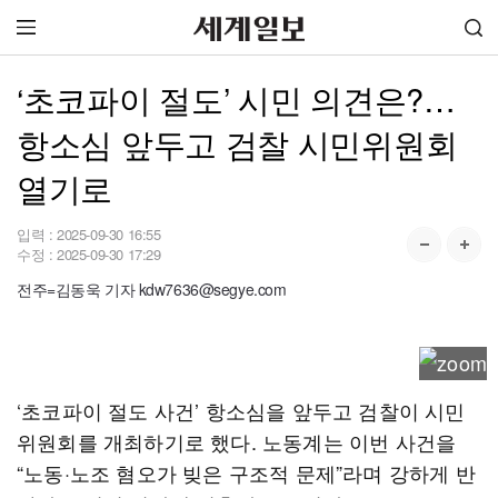
‘초코파이 절도’ 시민 의견은?…
항소심 앞두고 검찰 시민위원회
열기로
입력 :
2025-09-30 16:55
수정 :
2025-09-30 17:29
전주=김동욱 기자 kdw7636@segye.com
‘초코파이 절도 사건’ 항소심을 앞두고 검찰이 시민
위원회를 개최하기로 했다. 노동계는 이번 사건을
“노동·노조 혐오가 빚은 구조적 문제”라며 강하게 반