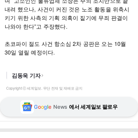
며 “고소인인 물류업체 소장은 주의 조치만으로 끝
내려 했으나, 사건이 커진 것은 노조 활동을 위축시
키기 위한 사측의 기획 의혹이 짙기에 무죄 판결이
나와야 한다”고 주장했다.
초코파이 절도 사건 항소심 2차 공판은 오는 10월
30일 열릴 예정이다.
김동욱 기자
Copyright ⓒ 세계일보. 무단 전재 및 재배포 금지
G
o
o
g
l
e
News
에서 세계일보 팔로우