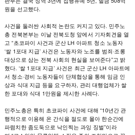
판부는 결국 징역 3년에 집행유예 5년, 벌금 508억
원을 선고했다.
사건을 둘러싼 사회적 논란도 커지고 있다. 민주노
총 전북본부는 이날 전북도청 앞에서 기자회견을 열
고 “초코파이 사건과 군산 LH 아파트 청소 노동자
‘쌀 1포대 지급’ 사건은 노동자와 노조를 범죄·조롱
대상으로 삼는 전북 사회의 현실을 보여준다”고 밝
혔다. ‘쌀 1포대 지급’ 사건은 최근 군산 LH 아파트에
서 청소·경비 노동자들이 단체협상을 통해 임금 인
상과 식대 지급 등을 요구하자, 관리 대행업체가 쌀
한 포대와 식대 1만원을 제시한 사례다.
민주노총은 특히 초코파이 사건에 대해 “10년간 관
행적으로 이용해 온 간식을 절도로 몰아 한순간에
파렴치한 좀도둑으로 낙인찍는 과잉 징벌”이라