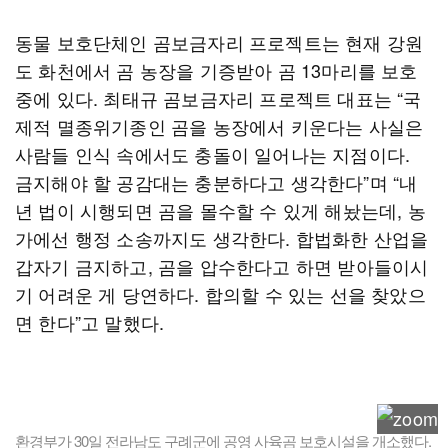
동물 보호단체인 곰보금자리 프로젝트는 현재 강원
도 화천에서 곰 농장을 기증받아 곰 13마리를 보호
중에 있다. 최태규 곰보금자리 프로젝트 대표는 “국
제적 멸종위기종인 곰을 농장에서 키운다는 사실은
사람들 인식 속에서도 충돌이 일어나는 지점이다.
금지해야 할 공감대는 충분하다고 생각한다”며 “내
년 법이 시행되면 곰을 몰수할 수 있게 해놨는데, 농
가에선 행정 소송까지도 생각한다. 합법화한 산업을
갑자기 금지하고, 곰을 압수한다고 하면 받아들이시
기 어려운 게 당연하다. 합의할 수 있는 선을 찾았으
면 한다”고 말했다.
환경부가 30일 전라남도 구례군에 공영 사육곰 보호시설을 개소했다.