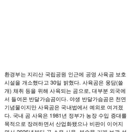
환경부는 지리산 국립공원 인근에 공영 사육곰 보호
시설을 개소했다고 30일 밝혔다. 사육곰은 웅담(쓸
개) 채취 등을 위해 사육되는 곰으로, 대부분 외국에
서 들여온 반달가슴곰이다. 야생 반달가슴곰은 천연
기념물이지만 사육곰은 국내법에서 예외로 여겨졌
다. 국내 곰 사육은 1981년 정부가 농장 수입 증대를
목적으로 장려하면서 산업화됐으나 비판이 이어지
면서 2026년부터 곰 소유·사육, 부속물 거래·보관·섭