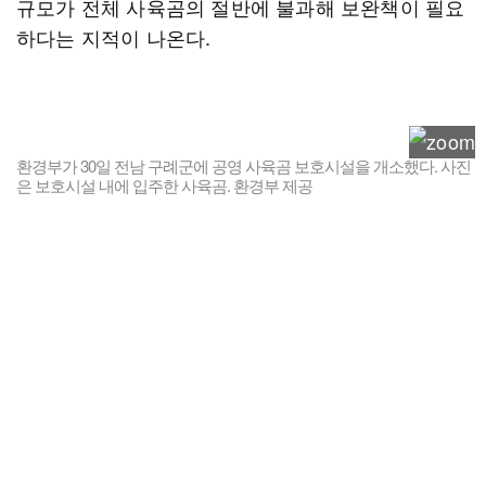
규모가 전체 사육곰의 절반에 불과해 보완책이 필요
하다는 지적이 나온다.
환경부가 30일 전남 구례군에 공영 사육곰 보호시설을 개소했다. 사진
은 보호시설 내에 입주한 사육곰. 환경부 제공