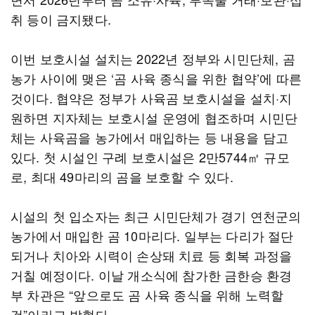
취 등이 금지됐다.
이번 보호시설 설치는 2022년 정부와 시민단체, 곰
농가 사이에 맺은 ‘곰 사육 종식을 위한 협약’에 따른
것이다. 협약은 정부가 사육곰 보호시설을 설치·지
원하면 지자체는 보호시설 운영에 협조하며 시민단
체는 사육곰을 농가에서 매입하는 등 내용을 담고
있다. 첫 시설인 구례 보호시설은 2만5744㎡ 규모
로, 최대 49마리의 곰을 보호할 수 있다.
시설의 첫 입소자는 최근 시민단체가 경기 연천군의
농가에서 매입한 곰 10마리다. 일부는 다리가 절단
되거나 치아와 시력이 손상돼 치료 등 회복 과정을
거칠 예정이다. 이날 개소식에 참가한 금한승 환경
부 차관은 “앞으로도 곰 사육 종식을 위해 노력할
것”이라고 밝혔다.