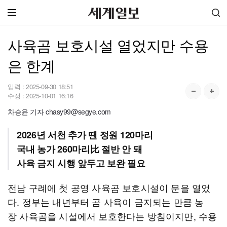
사육곰 보호시설 열었지만 수용
은 한계
입력 :
2025-09-30 18:51
수정 :
2025-10-01 16:16
차승윤 기자 chasy99@segye.com
2026년 서천 추가 땐 정원 120마리
국내 농가 260마리比 절반 안 돼
사육 금지 시행 앞두고 보완 필요
전남 구례에 첫 공영 사육곰 보호시설이 문을 열었
다. 정부는 내년부터 곰 사육이 금지되는 만큼 농
장 사육곰을 시설에서 보호한다는 방침이지만, 수용