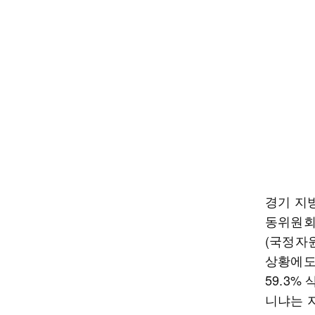
경기 지
동위원회
(국정자
상황에도
59.3%
니냐는 