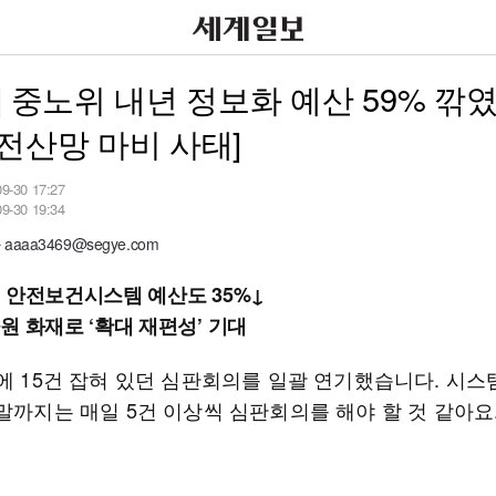
] 중노위 내년 정보화 예산 59% 깎
전산망 마비 사태]
09-30 17:27
09-30 19:34
aaa3469@segye.com
 안전보건시스템 예산도 35%↓
원 화재로 ‘확대 재편성’ 기대
주에 15건 잡혀 있던 심판회의를 일괄 연기했습니다. 시스
말까지는 매일 5건 이상씩 심판회의를 해야 할 것 같아요.