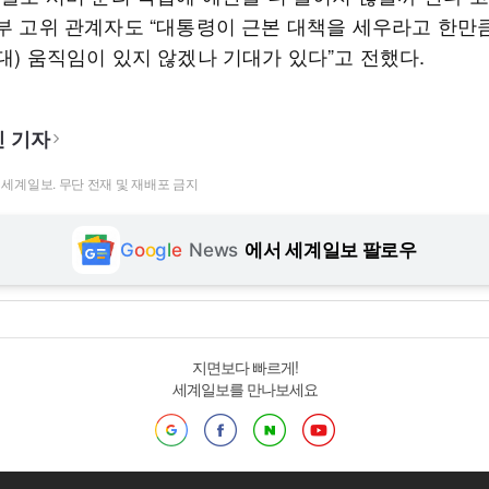
동부 고위 관계자도 “대통령이 근본 대책을 세우라고 한만
대) 움직임이 있지 않겠나 기대가 있다”고 전했다.
 기자
t ⓒ 세계일보. 무단 전재 및 재배포 금지
G
o
o
g
l
e
News
에서 세계일보 팔로우
지면보다 빠르게!
세계일보를 만나보세요