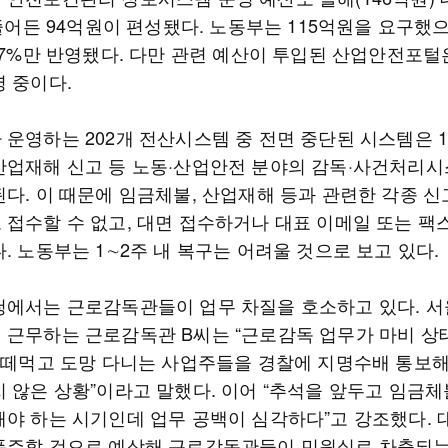
 줄어든 94억원이 편성됐다. 노동부는 115억원을 요구했
1.7%만 반영됐다. 다만 관련 예산이 투입된 산업안전포털
영 중이다.
 운영하는 202개 전산시스템 중 전면 중단된 시스템은 1
산업재해 신고 등 노동·산업안전 분야의 감독·사건처리시
된다. 이 때문에 임금체불, 산업재해 등과 관련한 각종 신
 접수할 수 없고, 대면 접수하거나 대표 이메일 또는 팩
. 노동부는 1∼2주 내 복구는 어려울 것으로 보고 있다.
청에서는 근로감독관들이 업무 차질을 호소하고 있다. 서
 근무하는 근로감독관 B씨는 “근로감독 업무가 마비 상
급 떼먹고 도망 다니는 사업주들을 경찰에 지명수배 통보
치 않은 상황”이라고 말했다. 이어 “추석을 앞두고 임금체
해야 하는 시기인데 업무 공백이 심각하다”고 강조했다. 
폭주할 것으로 예상해 근로감독관들이 민원실로 차출되