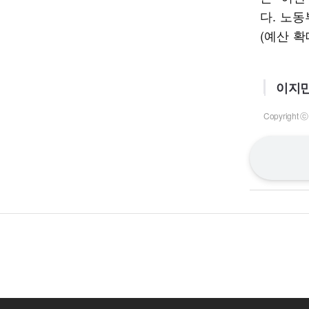
다. 노
(예산 확
이지민
Copyrigh