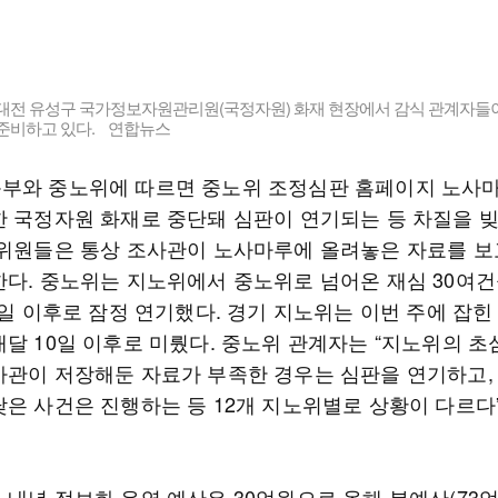
 대전 유성구 국가정보자원관리원(국정자원) 화재 현장에서 감식 관계자들이
 준비하고 있다. 연합뉴스
부와 중노위에 따르면 중노위 조정심판 홈페이지 노사마
한 국정자원 화재로 중단돼 심판이 연기되는 등 차질을 빚
판위원들은 통상 조사관이 노사마루에 올려놓은 자료를 보
한다. 중노위는 지노위에서 중노위로 넘어온 재심 30여건
0일 이후로 잠정 연기했다. 경기 지노위는 이번 주에 잡힌
내달 10일 이후로 미뤘다. 중노위 관계자는 “지노위의 초
사관이 저장해둔 자료가 부족한 경우는 심판을 연기하고,
낮은 사건은 진행하는 등 12개 지노위별로 상황이 다르다
 내년 정보화 운영 예산은 30억원으로 올해 본예산(73억