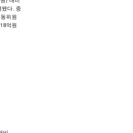
영됐다. 중
노동위원
 18억원
대비