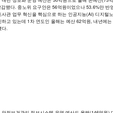
 삭감됐다. 중노위 요구안은 56억원이었으나 53.6%만 반
조사관 업무 혁신을 핵심으로 하는 인공지능(AI) 디지털
하고 있는데 1차 연도인 올해는 예산 62억원, 내년에는
됐다.
 안전보건관리 정보시스템 운영 예산도 올해(146억원) 