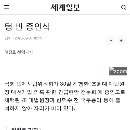
텅 빈 증인석
입력 :
2025-09-30 18:15
허정호 선임기자
국회 법제사법위원회가 30일 진행한 ‘조희대 대법원
장 대선개입 의혹 관련 긴급현안 청문회’에 증인으로
채택된 조 대법원장과 한덕수 전 국무총리 등이 출
석하지 않아 자리가 비어 있다.
허정호 기자