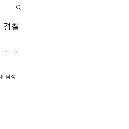
 경찰
대 남성