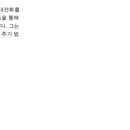
휴대전화를
등을 통해
다. 그는
 추가 범