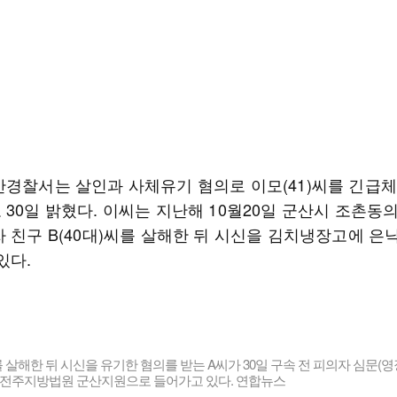
산경찰서는 살인과 사체유기 혐의로 이모(41)씨를 긴급
30일 밝혔다. 이씨는 지난해 10월20일 군산시 조촌동의
자 친구 B(40대)씨를 살해한 뒤 시신을 김치냉장고에 은
있다.
살해한 뒤 시신을 유기한 혐의를 받는 A씨가 30일 구속 전 피의자 심문(
해 전주지방법원 군산지원으로 들어가고 있다. 연합뉴스