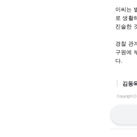
이씨는 
로 생활
진술한 
경찰 관
구원에 
다.
김동욱
Copyrigh