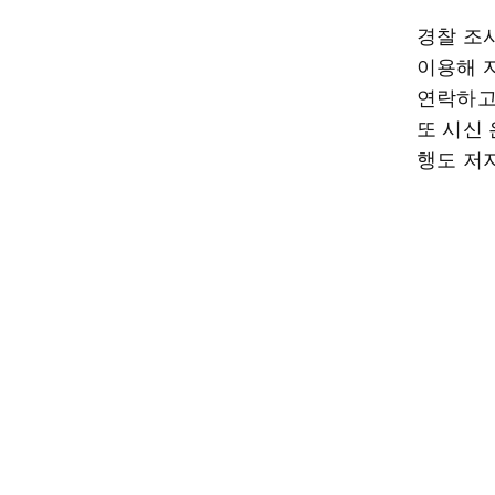
경찰 조
이용해 
연락하고
또 시신
행도 저