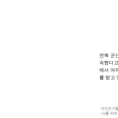
전북 군
속했다고 
에서 여
를 받고 
여자친구를 
사)를 위