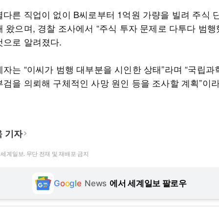
별다른 직업이 없이 B씨로부터 1억원 가량을 빌려 주식 
해 왔으며, 경찰 조사에서 “주식 투자 문제로 다투다 범행
것으로 알려졌다.
계자는 “이씨가 범행 대부분을 시인한 상태”라며 “국립
부검을 의뢰해 구체적인 사망 원인 등을 조사할 계획”이
 기자
t ⓒ 세계일보. 무단 전재 및 재배포 금지
G
o
o
g
l
e
News
에서 세계일보 팔로우