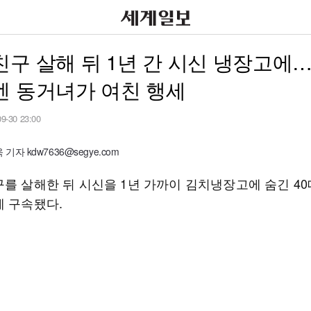
구 살해 뒤 1년 간 시신 냉장고에…
엔 동거녀가 여친 행세
09-30 23:00
기자 kdw7636@segye.com
구를 살해한 뒤 시신을 1년 가까이 김치냉장고에 숨긴 40
에 구속됐다.