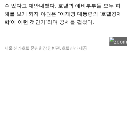
수 있다고 재안내했다. 호텔과 예비부부들 모두 피
해를 보게 되자 야권은 “이재명 대통령의 ‘호텔경제
학’이 이런 것인가”라며 공세를 펼쳤다.
서울 신라호텔 중연회장 영빈관. 호텔신라 제공