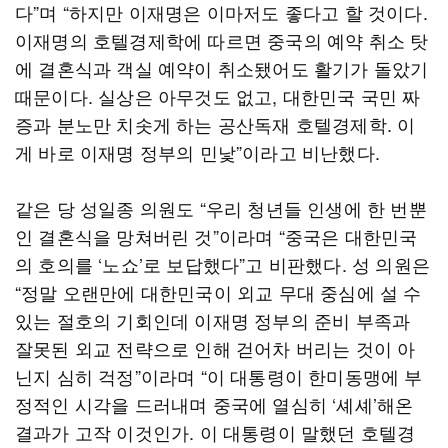
다”며 “하지만 이재명은 이마저도 좋다고 할 것이다.
이재명의 호텔경제학에 따르면 중국의 예약 취소 탓
에 결혼식과 객실 예약이 취소됐어도 활기가 돌았기
때문이다. 실상은 아무것도 없고, 대한민국 국민 짜
증과 분노만 치솟게 하는 공산독재 호텔경제학. 이
게 바로 이재명 정부의 민낯”이라고 비난했다.
같은 당 성일종 의원도 “우리 청년들 인생에 한 번뿐
인 결혼식을 망쳐버린 것”이라며 “중국은 대한민국
의 호의를 ‘노쇼’로 보답했다”고 비판했다. 성 의원은
“정말 오랜만에 대한민국이 외교 무대 중심에 설 수
있는 절호의 기회인데 이재명 정부의 준비 부족과
잘못된 외교 전략으로 인해 걷어차 버리는 것이 아
닌지 심히 걱정”이라며 “이 대통령이 한미동맹에 부
정적인 시각을 드러내며 중국에 열심히 ‘셰셰’해온
결과가 고작 이것인가. 이 대통령이 말했던 호텔경