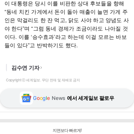
이 대통령은 당시 이를 비판한 상대 후보들을 향해
“동네 치킨 가게에서 돈이 돌아 매출이 늘면 가게 주
인은 막걸리도 한 잔 먹고, 닭도 사야 하고 양념도 사
야 한다”며 “그럼 동네 경제가 조금이라도 나아질 것
이다. 이를 ‘승수효과’라고 하는데 이걸 모르는 바보
들이 있다”고 반박하기도 했다.
김수연 기자
Copyright ⓒ 세계일보. 무단 전재 및 재배포 금지
G
o
o
g
l
e
News
에서 세계일보 팔로우
지면보다 빠르게!