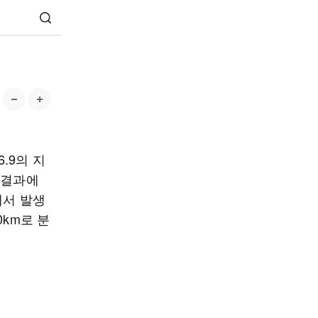
.9의 지
 결과에
에서 발생
0km로 분