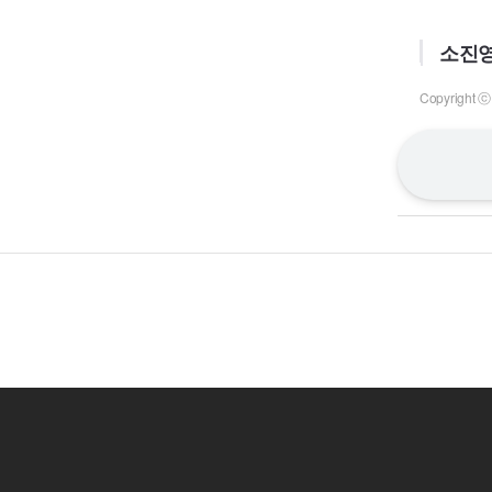
소진영
Copyrigh