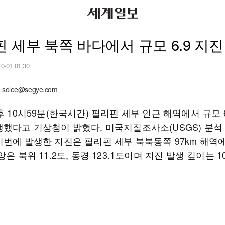
 세부 북쪽 바다에서 규모 6.9 지진
10-01 01:30
olee@segye.com
후 10시59분(한국시간) 필리핀 세부 인근 해역에서 규모 6
생했다고 기상청이 밝혔다. 미국지질조사소(USGS) 분석
이번에 발생한 지진은 필리핀 세부 북북동쪽 97km 해역
앙은 북위 11.2도, 동경 123.1도이며 지진 발생 깊이는 1