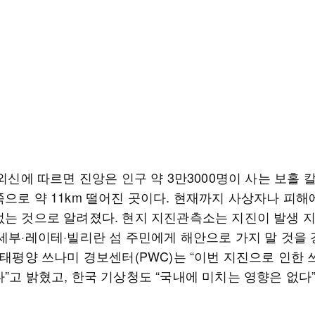
 외신에 따르면 진앙은 인구 약 3만3000명이 사는 보홀
쪽으로 약 11km 떨어진 곳이다. 현재까지 사상자나 피해
없는 것으로 알려졌다. 현지 지진관측소는 지진이 발생 
 세부·레이테·빌리란 섬 주민에게 해안으로 가지 말 것을
 태평양 쓰나미 경보센터(PWC)는 “이번 지진으로 인한 
”고 밝혔고, 한국 기상청도 “국내에 미치는 영향은 없다