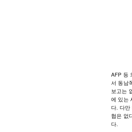
AFP 등
서 동남
보고는 
에 있는
다. 다만
협은 없다
다.