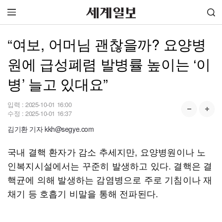
“여보, 어머님 괜찮을까? 요양병
원에 급성폐렴 발병률 높이는 ‘이
병’ 늘고 있대요”
입력 :
2025-10-01 16:00
수정 :
2025-10-01 16:37
김기환 기자 kkh@segye.com
국내 결핵 환자가 감소 추세지만, 요양병원이나 노
인복지시설에서는 꾸준히 발생하고 있다. 결핵은 결
핵균에 의해 발생하는 감염병으로 주로 기침이나 재
채기 등 호흡기 비말을 통해 전파된다.