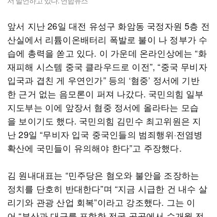
서 발언하고 있다. 연합뉴스
앞서 지난 26일 대전 유성구 화암동 국정자원 5층 전
산실에서 리튬이온배터리 폭발로 불이 나 정부가 수
습에 총력을 쏟고 있다. 이 가운데 온라인상에는 “화
재피해 시스템 중국 클라우드로 이전”, “중국 무비자
입국과 겹친 게 우연인가” 등의 ‘혐중’ 정서에 기반
한 근거 없는 음모론이 퍼져 나갔다. 국민의힘 일부
지도부는 이에 앞장서 혐중 정서에 올라타는 모습
을 보이기도 했다. 국민의힘 김민수 최고위원은 지
난 29일 “무비자 입국 중국인들의 범죄행위·전염병
확산에 국민들이 유의해야 한다”고 주장했다.
김 원내대표는 “민주당은 혐오와 불안을 조장하는
정치를 단호히 반대한다”며 “지금 시급한 건 내수 살
리기와 관광 산업 회복”이라고 강조했다. 그는 이
어 “부산과 대구를 포함한 전국 곳곳에서 수개월 전