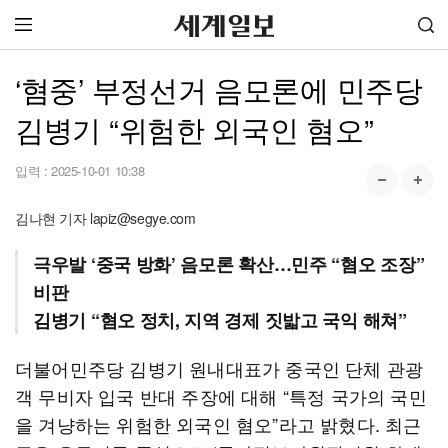
‘혐중’ 부정선거 음모론에 민주당
김병기 “위험한 외국인 혐오”
입력 :
2025-10-01 10:38
김나현 기자 lapiz@segye.com
극우발 ‘중국 방화’ 음모론 확산…민주 “혐오 조장”
비판
김병기 “혐오 정치, 지역 경제 짓밟고 국익 해쳐”
더불어민주당 김병기 원내대표가 중국인 단체 관광
객 무비자 입국 반대 주장에 대해 “특정 국가의 국민
을 겨냥하는 위험한 외국인 혐오”라고 밝혔다. 최근