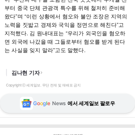
부터 중국 단체 관광객 특수를 위해 철저히 준비해
왔다”며 “이런 상황에서 혐오와 불안 조장은 지역의
노력을 짓밟고 경제와 국익을 정면으로 해친다”고
지적했다. 김 원내대표는 “우리가 외국인을 혐오하
면 외국에 나갔을 때 그들로부터 혐오를 받게 된다
는 사실을 잊지 말라”고도 말했다.
김나현 기자
Copyright ⓒ 세계일보. 무단 전재 및 재배포 금지
G
o
o
g
l
e
News
에서 세계일보 팔로우