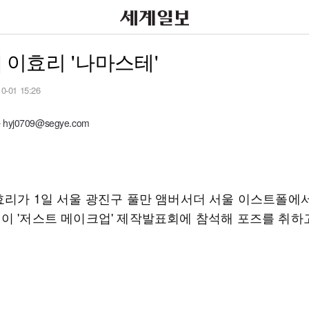
] 이효리 '나마스테'
10-01 15:26
yj0709@segye.com
효리가 1일 서울 광진구 풀만 앰버서더 서울 이스트폴에
이 '저스트 메이크업' 제작발표회에 참석해 포즈를 취하고