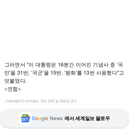
그러면서 "이 대통령은 16분간 이어진 기념사 중 '국
민'을 31번, '국군'을 15번, '평화'를 13번 사용했다"고
덧붙였다.
<연합>
Copyright ⓒ 세계일보. 무단 전재 및 재배포 금지
G
o
o
g
l
e
News
에서 세계일보 팔로우