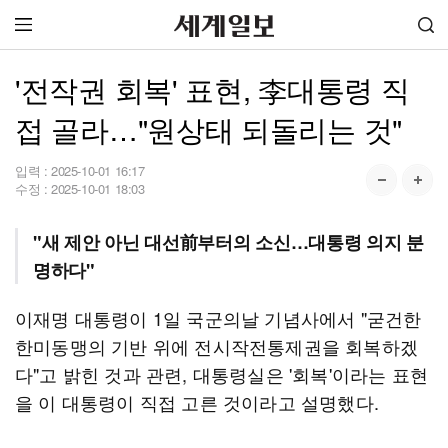
'전작권 회복' 표현, 李대통령 직
접 골라…"원상태 되돌리는 것"
입력 :
2025-10-01 16:17
수정 :
2025-10-01 18:03
"새 제안 아닌 대선前부터의 소신…대통령 의지 분
명하다"
이재명 대통령이 1일 국군의날 기념사에서 "굳건한
한미동맹의 기반 위에 전시작전통제권을 회복하겠
다"고 밝힌 것과 관련, 대통령실은 '회복'이라는 표현
을 이 대통령이 직접 고른 것이라고 설명했다.