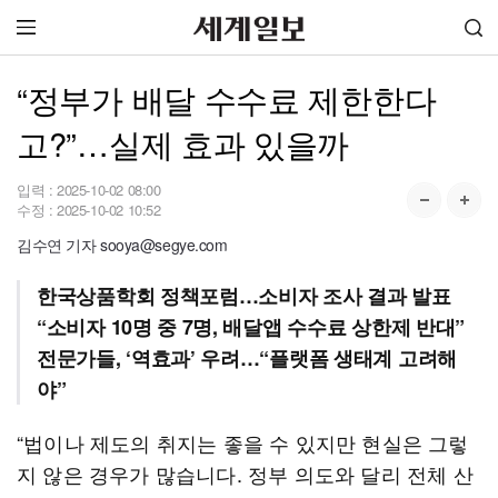
“정부가 배달 수수료 제한한다
고?”…실제 효과 있을까
입력 :
2025-10-02 08:00
수정 :
2025-10-02 10:52
김수연 기자 sooya@segye.com
한국상품학회 정책포럼…소비자 조사 결과 발표
“소비자 10명 중 7명, 배달앱 수수료 상한제 반대”
전문가들, ‘역효과’ 우려…“플랫폼 생태계 고려해
야”
“법이나 제도의 취지는 좋을 수 있지만 현실은 그렇
지 않은 경우가 많습니다. 정부 의도와 달리 전체 산