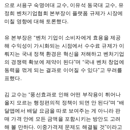
으로 서용구 숙명여대 교수, 이유석 동국대 교수, 유
정희 벤처기업협회 본부장이 플랫폼 규제가 시장에
미칠 영향에 대해 토론했다.
유 본부장은 “벤처 기업이 소비자에게 효용을 제공
해 수익성이 가시화되는 시점에서 수수료 규제가 이
뤄지는 국내 정책 환경은 혁신을 저해하고 벤처기업
의 경쟁력 확보에 제약이 된다”며 “국내 벤처 창업에
동력을 꺾게 되는 결과로 이어질 수 있다”고 우려를
표했다.
김 교수는 “풍선효과로 인해 어떤 부작용이 튀어나
올지 모르는 행정편의적 정책이 되면 안 된다”며 “배
달앱에서 배달 요금을 따로 보여주는 게 아니라 판
매 가격 안에 모든 금액을 포함시키는 방안도 고려
해 볼 만하다. 이중가격제 문제도 해결될 것”이라고