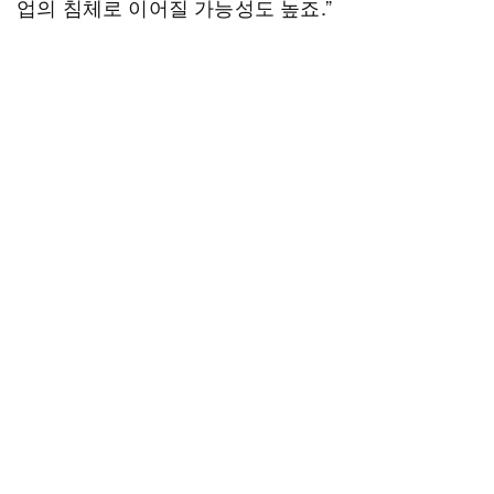
업의 침체로 이어질 가능성도 높죠.”