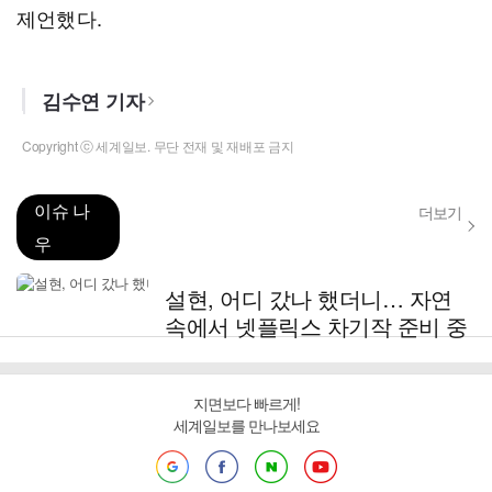
제언했다.
김수연 기자
Copyright ⓒ 세계일보. 무단 전재 및 재배포 금지
이슈 나
더보기
우
설현, 어디 갔나 했더니… 자연
속에서 넷플릭스 차기작 준비 중
지면보다 빠르게!
세계일보를 만나보세요