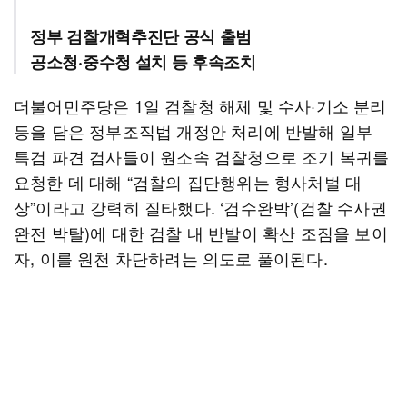
정부 검찰개혁추진단 공식 출범
공소청·중수청 설치 등 후속조치
더불어민주당은 1일 검찰청 해체 및 수사·기소 분리
등을 담은 정부조직법 개정안 처리에 반발해 일부
특검 파견 검사들이 원소속 검찰청으로 조기 복귀를
요청한 데 대해 “검찰의 집단행위는 형사처벌 대
상”이라고 강력히 질타했다. ‘검수완박’(검찰 수사권
완전 박탈)에 대한 검찰 내 반발이 확산 조짐을 보이
자, 이를 원천 차단하려는 의도로 풀이된다.