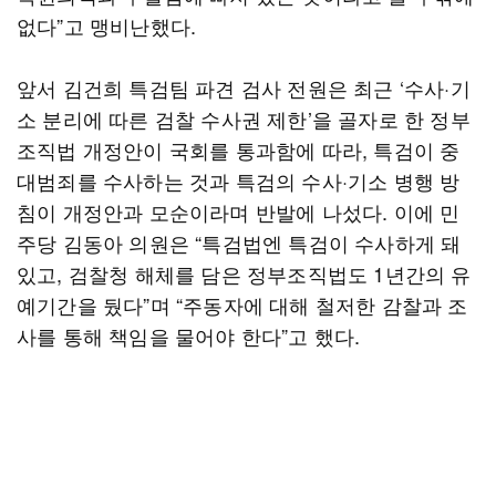
없다”고 맹비난했다.
앞서 김건희 특검팀 파견 검사 전원은 최근 ‘수사·기
소 분리에 따른 검찰 수사권 제한’을 골자로 한 정부
조직법 개정안이 국회를 통과함에 따라, 특검이 중
대범죄를 수사하는 것과 특검의 수사·기소 병행 방
침이 개정안과 모순이라며 반발에 나섰다. 이에 민
주당 김동아 의원은 “특검법엔 특검이 수사하게 돼
있고, 검찰청 해체를 담은 정부조직법도 1년간의 유
예기간을 뒀다”며 “주동자에 대해 철저한 감찰과 조
사를 통해 책임을 물어야 한다”고 했다.