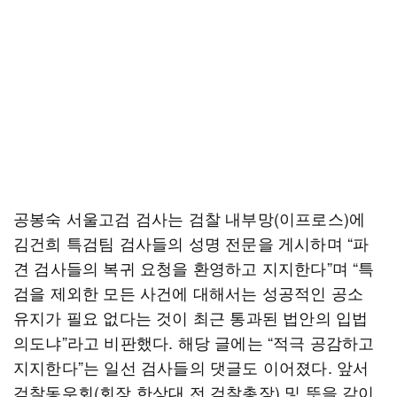
공봉숙 서울고검 검사는 검찰 내부망(이프로스)에
김건희 특검팀 검사들의 성명 전문을 게시하며 “파
견 검사들의 복귀 요청을 환영하고 지지한다”며 “특
검을 제외한 모든 사건에 대해서는 성공적인 공소
유지가 필요 없다는 것이 최근 통과된 법안의 입법
의도냐”라고 비판했다. 해당 글에는 “적극 공감하고
지지한다”는 일선 검사들의 댓글도 이어졌다. 앞서
검찰동우회(회장 한상대 전 검찰총장) 및 뜻을 같이