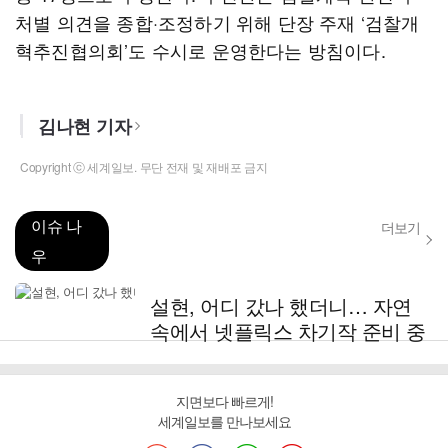
처별 의견을 종합·조정하기 위해 단장 주재 ‘검찰개
혁추진협의회’도 수시로 운영한다는 방침이다.
김나현 기자
Copyright ⓒ 세계일보. 무단 전재 및 재배포 금지
이슈 나
더보기
우
설현, 어디 갔나 했더니… 자연
속에서 넷플릭스 차기작 준비 중
지면보다 빠르게!
세계일보를 만나보세요