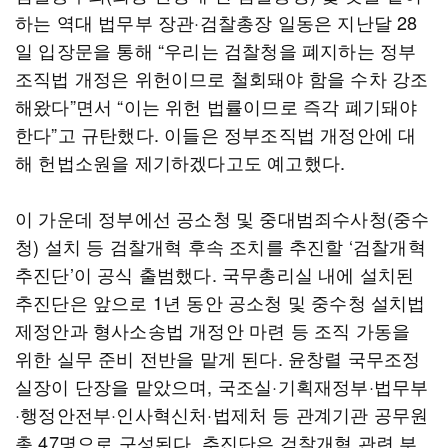
하는 역대 법무부 장관·검찰총장 일동은 지난달 28
일 입장문을 통해 “우리는 검찰청을 폐지하는 정부
조직법 개정은 위헌이므로 철회돼야 함을 수차 강조
해왔다”면서 “이는 위헌 법률이므로 즉각 폐기돼야
한다”고 규탄했다. 이들은 정부조직법 개정안에 대
해 헌법소원을 제기하겠다고도 예고했다.
이 가운데 정부에선 공소청 및 중대범죄수사청(중수
청) 설치 등 검찰개혁 후속 조치를 추진할 ‘검찰개혁
추진단’이 공식 출범했다. 국무총리실 내에 설치된
추진단은 앞으로 1년 동안 공소청 및 중수청 설치법
제정안과 형사소송법 개정안 마련 등 조직 가동을
위한 실무 준비 전반을 맡게 된다. 윤창렬 국무조정
실장이 단장을 맡았으며, 국조실·기획재정부·법무부
·행정안전부·인사혁신처·법제처 등 관계기관 공무원
총 47명으로 구성된다. 추진단은 검찰개혁 관련 부