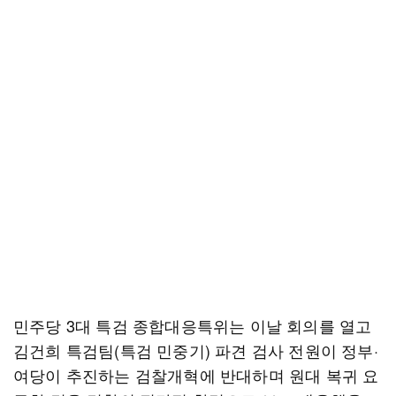
민주당 3대 특검 종합대응특위는 이날 회의를 열고
김건희 특검팀(특검 민중기) 파견 검사 전원이 정부·
여당이 추진하는 검찰개혁에 반대하며 원대 복귀 요