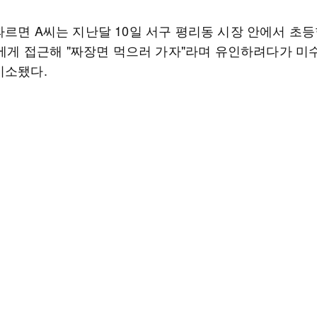
따르면 A씨는 지난달 10일 서구 평리동 시장 안에서 초
)양에게 접근해 "짜장면 먹으러 가자"라며 유인하려다가 미
기소됐다.