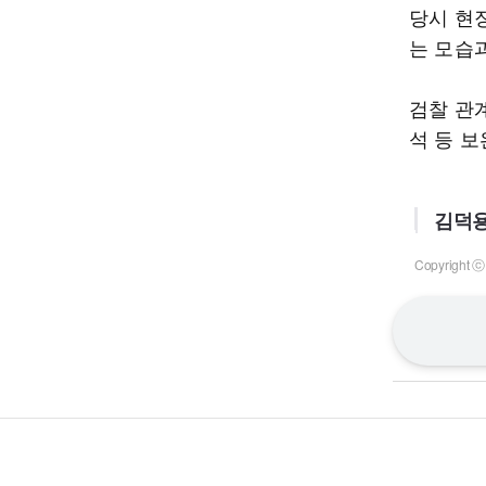
당시 현
는 모습
검찰 관
석 등 
김덕용
Copyrigh