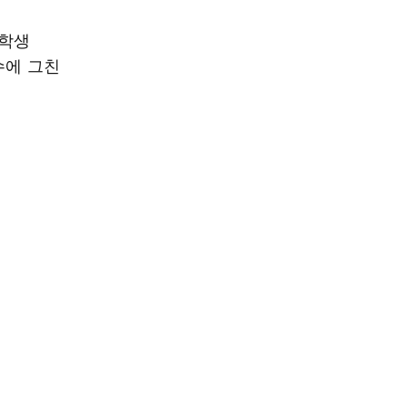
등학생
수에 그친