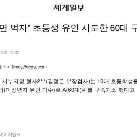
면 먹자” 초등생 유인 시도한 60대
10-01 17:43
기자 kimdy@segye.com
 서부지청 형사2부(김정은 부장검사)는 10대 초등학생
의(미성년자 유인 미수)로 A(60대)씨를 구속기소 했다고
이미지뱅크