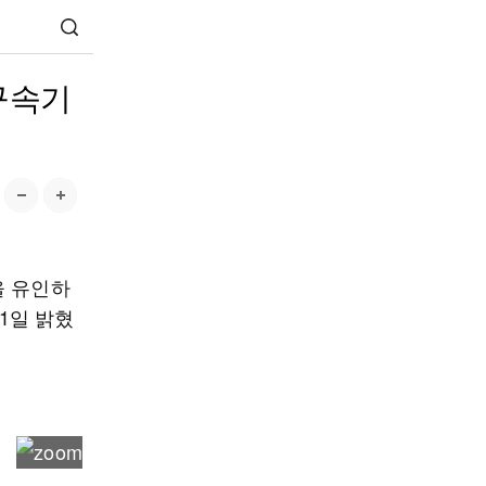
 구속기
을 유인하
 1일 밝혔