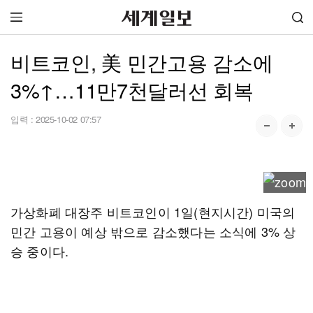
비트코인, 美 민간고용 감소에
3%↑…11만7천달러선 회복
입력 :
2025-10-02 07:57
가상화폐 대장주 비트코인이 1일(현지시간) 미국의
민간 고용이 예상 밖으로 감소했다는 소식에 3% 상
승 중이다.