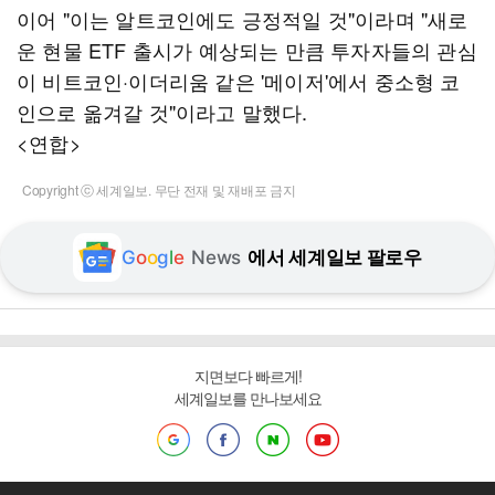
이어 "이는 알트코인에도 긍정적일 것"이라며 "새로
운 현물 ETF 출시가 예상되는 만큼 투자자들의 관심
이 비트코인·이더리움 같은 '메이저'에서 중소형 코
인으로 옮겨갈 것"이라고 말했다.
<연합>
Copyright ⓒ 세계일보. 무단 전재 및 재배포 금지
G
o
o
g
l
e
News
에서 세계일보 팔로우
지면보다 빠르게!
세계일보를 만나보세요