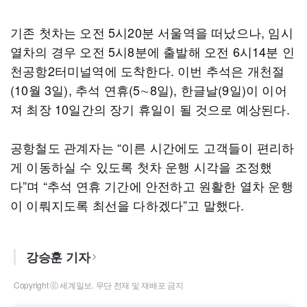
기존 첫차는 오전 5시20분 서울역을 떠났으나, 임시
열차의 경우 오전 5시8분에 출발해 오전 6시14분 인
천공항2터미널역에 도착한다. 이번 추석은 개천절
(10월 3일), 추석 연휴(5∼8일), 한글날(9일)이 이어
져 최장 10일간의 장기 휴일이 될 것으로 예상된다.
공항철도 관계자는 “이른 시간에도 고객들이 편리하
게 이동하실 수 있도록 첫차 운행 시각을 조정했
다”며 “추석 연휴 기간에 안전하고 원활한 열차 운행
이 이뤄지도록 최선을 다하겠다”고 말했다.
강승훈 기자
Copyright ⓒ 세계일보. 무단 전재 및 재배포 금지