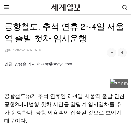
공항철도, 추석 연휴 2∼4일 서울
역 출발 첫차 임시운행
입력 :
2025-10-02 09:16
인천=강승훈 기자 shkang@segye.com
공항철도㈜가 추석 연휴인 2∼4일 서울역 출발 인천
공항2터미널행 첫차 시간을 앞당겨 임시열차를 추
가 운행한다. 공항 이용객이 집중될 것으로 보이기
때문이다.