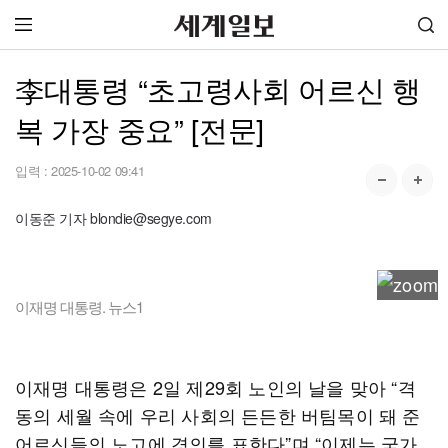
李대통령 “초고령사회 어르신 행
복 가장 중요” [전문]
입력 :
2025-10-02 09:41
이동준 기자 blondie@segye.com
이재명 대통령. 뉴스1
이재명 대통령은 2일 제29회 노인의 날을 맞아 “격
동의 세월 속에 우리 사회의 든든한 버팀목이 돼 준
어르신들의 노고에 경의를 표한다”며 “이제는 국가