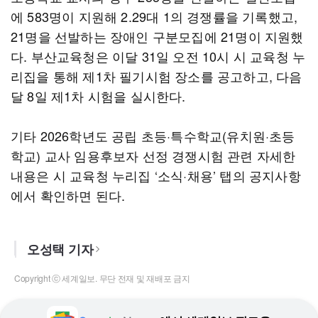
에 583명이 지원해 2.29대 1의 경쟁률을 기록했고,
21명을 선발하는 장애인 구분모집에 21명이 지원했
다. 부산교육청은 이달 31일 오전 10시 시 교육청 누
리집을 통해 제1차 필기시험 장소를 공고하고, 다음
달 8일 제1차 시험을 실시한다.
기타 2026학년도 공립 초등·특수학교(유치원·초등
학교) 교사 임용후보자 선정 경쟁시험 관련 자세한
내용은 시 교육청 누리집 ‘소식·채용’ 탭의 공지사항
에서 확인하면 된다.
오성택 기자
Copyright ⓒ 세계일보. 무단 전재 및 재배포 금지