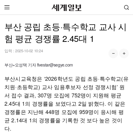
부산 공립 초등·특수학교 교사 시
험 평균 경쟁률 2.45대 1
입력 :
2025-10-02 10:24
부산=오성택 기자 fivestar@segye.com
부산시교육청은 ‘2026학년도 공립 초등·특수학교(유
치원·초등학교) 교사 임용후보자 선정 경쟁시험’ 원
서 접수 결과, 307명 모집에 752명이 지원해 평균
2.45대 1의 경쟁률을 보였다고 2일 밝혔다. 이 같은
경쟁률은 지난해 448명 모집에 959명이 응시해 평
균 2.14대 1의 경쟁률을 기록한 것 보다 높은 것이
다.