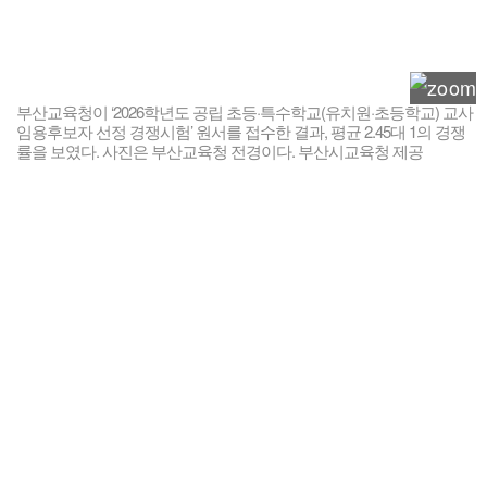
부산교육청이 ‘2026학년도 공립 초등·특수학교(유치원·초등학교) 교사
임용후보자 선정 경쟁시험’ 원서를 접수한 결과, 평균 2.45대 1의 경쟁
률을 보였다. 사진은 부산교육청 전경이다. 부산시교육청 제공