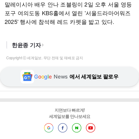
말레이시아 배우 안나 조블링이 2일 오후 서울 영등
포구 여의도동 KBS홀에서 열린 '서울드라마어워즈
2025' 행사에 참석해 레드 카펫을 밟고 있다.
한윤종 기자
Copyright ⓒ 세계일보. 무단 전재 및 재배포 금지
G
o
o
g
l
e
News
에서 세계일보 팔로우
지면보다 빠르게!
세계일보를 만나보세요