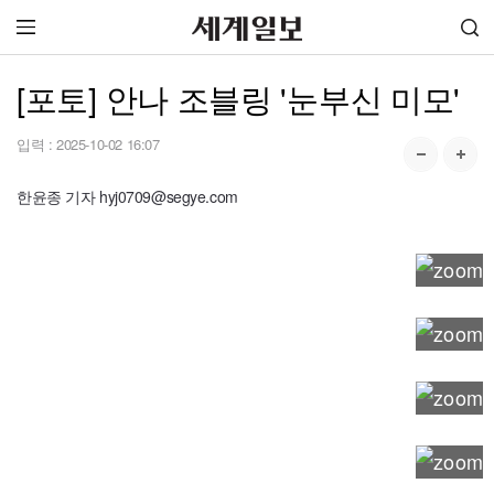
[포토] 안나 조블링 '눈부신 미모'
입력 :
2025-10-02 16:07
한윤종 기자 hyj0709@segye.com