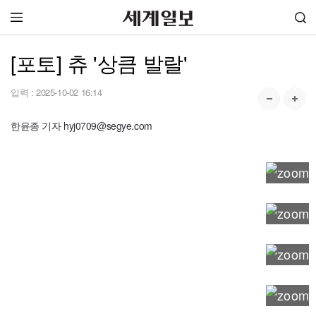
[포토] 츄 '상큼 발랄'
입력 :
2025-10-02 16:14
한윤종 기자 hyj0709@segye.com