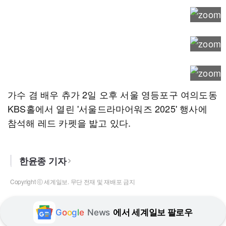
가수 겸 배우 츄가 2일 오후 서울 영등포구 여의도동
KBS홀에서 열린 '서울드라마어워즈 2025' 행사에
참석해 레드 카펫을 밟고 있다.
한윤종 기자
Copyright ⓒ 세계일보. 무단 전재 및 재배포 금지
G
o
o
g
l
e
News
에서 세계일보 팔로우