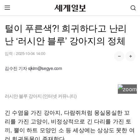
털이 푸른색?! 희귀하다고 난리
난 ‘러시안 블루’ 강아지의 정체
입력 :
2025-10-04 14:00
김수진 기자 sjkim@segye.com
러시안 블루 강아지 (인터넷 커뮤니티)
긴 수염을 가진 강아지, 다람쥐처럼 몽실몽실한 꼬
리를 가진 고양이, 비정상적으로 긴 다리를 가진 토
끼, 뿔이 하트 모양인 소 등 세상에는 상상도 못한 여
러 희귀동물이 존재한다.