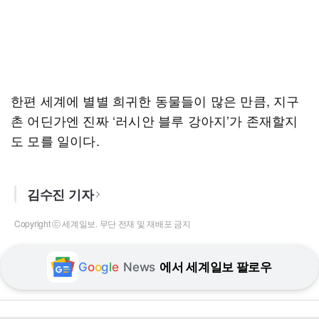
한편 세계에 별별 희귀한 동물들이 많은 만큼, 지구
촌 어딘가엔 진짜 ‘러시안 블루 강아지’가 존재할지
도 모를 일이다.
김수진 기자
Copyright ⓒ 세계일보. 무단 전재 및 재배포 금지
G
o
o
g
l
e
News
에서 세계일보 팔로우