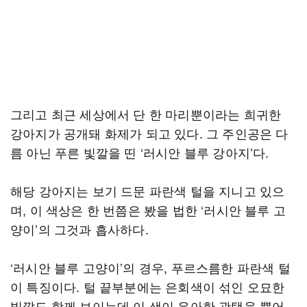
그리고 최근 세상에서 단 한 마리뿐이라는 희귀한
강아지가 공개돼 화제가 되고 있다. 그 주인공은 다
름 아닌 푸른 빛깔을 띤 ‘러시안 블루 강아지’다.
해당 강아지는 보기 드문 파란색 털을 지니고 있으
며, 이 색상은 한 번쯤은 봤을 법한 ‘러시안 블루 고
양이’의 그것과 흡사하다.
‘러시안 블루 고양이’의 경우, 푸르스름한 파란색 털
이 특징이다. 털 끝부분에는 은회색이 섞인 오묘한
빛깔도 함께 보이는데 이 색이 우아한 광택을 뿜어