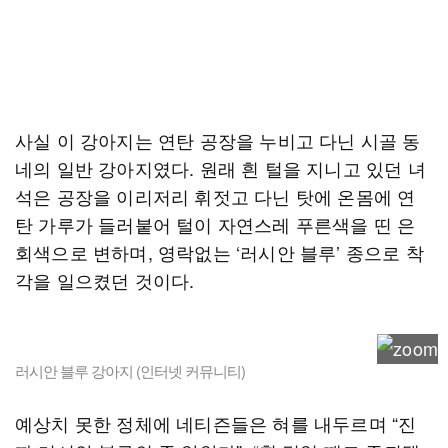
사실 이 강아지는 연탄 공장을 누비고 다닌 시골 동
네의 일반 강아지였다. 원래 흰 털을 지니고 있던 녀
석은 공장을 이리저리 휘젓고 다닌 탓에 온몸에 연
탄 가루가 들러붙어 털이 자연스레 푸른색을 띤 은
회색으로 변하며, 영락없는 ‘러시안 블루’ 종으로 착
각을 일으켰던 것이다.
러시안 블루 강아지 (인터넷 커뮤니티)
예상치 못한 정체에 네티즌들은 혀를 내두르며 “진