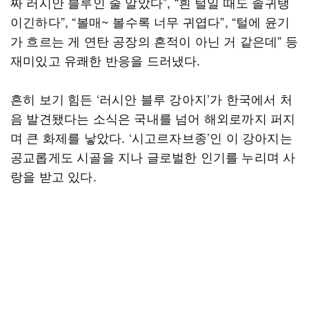
짜 러시안 블루인 줄 알았다”, “흰 털일 때도 졸귀탱
이긴하다”, “볼매~ 볼수록 너무 귀엽다”, “털에 윤기
가 흐르는 게 연탄 공장의 흔적이 아닌 거 같은데” 등
재미있고 유쾌한 반응을 드러냈다.
흔히 보기 힘든 ‘러시안 블루 강아지’가 한국에서 처
음 발견됐다는 소식은 국내를 넘어 해외로까지 퍼지
며 큰 화제를 낳았다. ‘시고르자브종’인 이 강아지는
공교롭게도 시골을 지나 글로벌한 인기를 누리며 사
랑을 받고 있다.