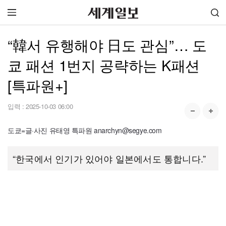
“韓서 유행해야 日도 관심”… 도
쿄 패션 1번지 공략하는 K패션
[특파원+]
입력 :
2025-10-03 06:00
도쿄=글·사진 유태영 특파원 anarchyn@segye.com
“한국에서 인기가 있어야 일본에서도 통합니다.”