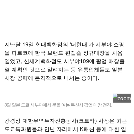
지난달 19일 현대백화점의 ‘더현대’가 시부야 쇼핑
몰 파르코에 한국 브랜드 편집숍 정규매장을 처음
열었고, 신세계백화점도 시부야109에 팝업 매장을
열 계획인 것으로 알려지는 등 유통업체들도 일본
시장 공략에 본격적으로 나서는 중이다.
3일 일본 도쿄 시부야에서 문을 여는 무신사 팝업 매장 전경.
강경성 대한무역투자진흥공사(코트라) 사장은 최근
도쿄특파원들과 만난 자리에서 K패션 등에 대한 일