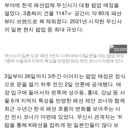
부야에 한국 패션업체 무신사가 대형 팝업 매장을
열었다. 3층짜리 건물 1147㎡ 공간이 약 80개 패션·
뷰티 브랜드로 꽉 채워졌다. 2021년 시작한 무신사
의 일본 현지 팝업 중 최대 규모다.
무신사가 일본 도쿄 ‘패션 1번지’ 시부야에서 3일 문을 여는 팝업 매장
1층에 서울 6개 지역의 특성을 반영한 패션 제안 코너가 마련돼 있다.
3일부터 26일까지 3주간 이어지는 팝업 매장은 정식
으로 문을 열기 하루 전인 2일 언론에 공개됐다. 매
장 입구에 들어서자 왼쪽에 성수동, 홍대, 강남 등 서
울 6개 지역의 특성을 반영한 패션 제안 코너와 함께
최근 수년간 한국 패션 흐름의 변화를 보여주는 사
진 전시 코너가 마련돼 있었다. 무신사 관계자는 “K
팝을 통해 K패션을 접하게 된 일본인들이 많다 보