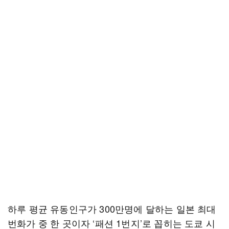
하루 평균 유동인구가 300만명에 달하는 일본 최대
번화가 중 한 곳이자 ‘패션 1번지’로 꼽히는 도쿄 시