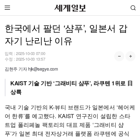
한국에서 팔던 ‘샴푸’, 일본서 갑
자기 난리난 이유
입력 :
2025-10-03 07:00
수정 :
2025-10-03 13:57
김현주 기자 hjk@segye.com
KAIST 기술 기반 ‘그래비티 샴푸’, 라쿠텐 1위로 日
상륙
국내 기술 기반의 K-뷰티 브랜드가 일본에서 ‘헤어케
어 한류’를 예고했다. KAIST 연구진이 설립한 스타
트업 폴리페놀 팩토리의 대표 제품 ‘그래비티 샴
푸’가 일본 최대 전자상거래 플랫폼 라쿠텐에 공식