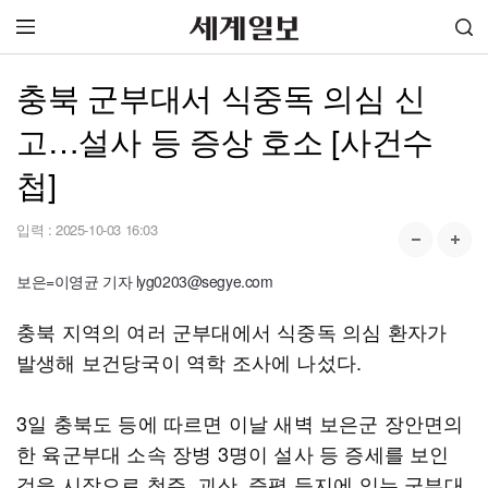
충북 군부대서 식중독 의심 신
고…설사 등 증상 호소 [사건수
첩]
입력 :
2025-10-03 16:03
보은=이영균 기자 lyg0203@segye.com
충북 지역의 여러 군부대에서 식중독 의심 환자가
발생해 보건당국이 역학 조사에 나섰다.
3일 충북도 등에 따르면 이날 새벽 보은군 장안면의
한 육군부대 소속 장병 3명이 설사 등 증세를 보인
것을 시작으로 청주, 괴산, 증평 등지에 있는 군부대