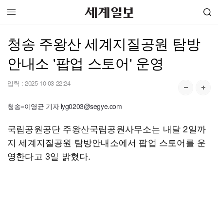
청송 주왕산 세계지질공원 탐방
안내소 '팝업 스토어' 운영
입력 :
2025-10-03 22:24
청송=이영균 기자 lyg0203@segye.com
국립공원공단 주왕산국립공원사무소는 내달 2일까
지 세계지질공원 탐방안내소에서 팝업 스토어를 운
영한다고 3일 밝혔다.