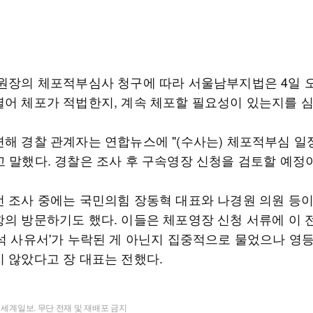
위원장의 체포적부심사 청구에 따라 서울남부지법은 4일 오
열어 체포가 적법한지, 계속 체포할 필요성이 있는지를 
련해 경찰 관계자는 연합뉴스에 "(수사는) 체포적부심 일
고 말했다. 경찰은 조사 후 구속영장 신청을 검토할 예정
전 조사 중에는 국민의힘 장동혁 대표와 나경원 의원 등
항의 방문하기도 했다. 이들은 체포영장 신청 서류에 이 
출석 사유서'가 누락된 게 아닌지 집중적으로 물었으나 영
지 않았다고 장 대표는 전했다.
t ⓒ 세계일보. 무단 전재 및 재배포 금지