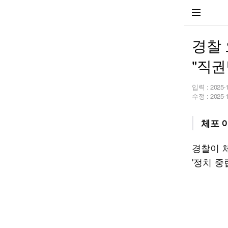
경찰 
"직권
입력 :
2025-
수정 :
2025-
체포 
경찰이 
'정치 중