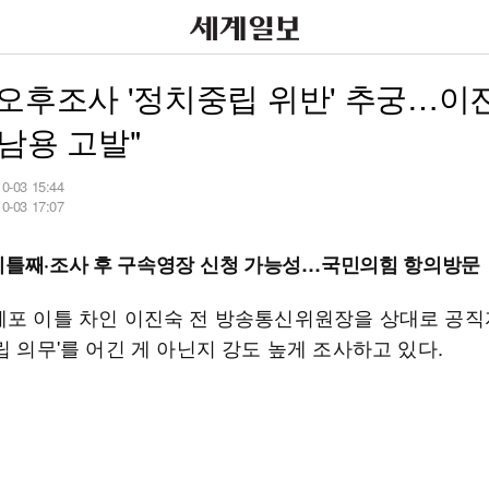
오후조사 '정치중립 위반' 추궁…이
남용 고발"
10-03 15:44
10-03 17:07
이틀째·조사 후 구속영장 신청 가능성…국민의힘 항의방문
체포 이틀 차인 이진숙 전 방송통신위원장을 상대로 공
립 의무'를 어긴 게 아닌지 강도 높게 조사하고 있다.