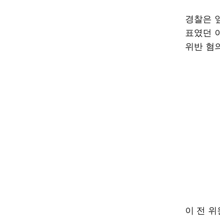
경찰은 
표였던 
위반 혐의
이 전 