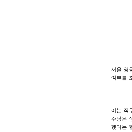
서울 영
여부를 
이는 직
주당은 
했다는 