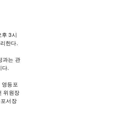
후 3시
심리한다.
정과는 관
이다.
이 영등포
전 위원장
등포서장