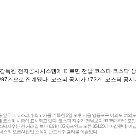
융감독원 전자공시시스템에 따르면 전날 코스피·코스닥 상
297건으로 집계됐다. 코스피 공시가 172건, 코스닥 공시
을 앞두고 코스피가 최고가를 기록한 2일 오후 서울 영등포구 여의도 여의
 코스피 시황이 표시되고 있다. 코스피 지수가 전날보다 93.38(2.70%) 포인
코스닥지수는 전 거래일 보다 8.91(1.05%)포인트 오른 854.25에 마감했다. 
닉스의 오픈AI 협업 소식이 반도체주 랠리를 이끌었다.