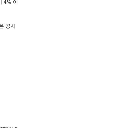
 4% 이
온 공시