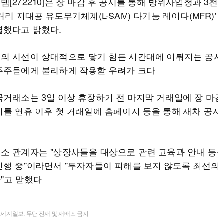
[272210]은 장 마감 후 공시를 통해 방위사업청과 3천
거리 지대공 유도무기체계(L-SAM) 다기능 레이다(MFR)'
결했다고 밝혔다.
의 시선이 상대적으로 닿기 힘든 시간대에 이뤄지는 공
주주들에게 불리하게 작용할 우려가 크다.
국거래소는 3일 이상 휴장하기 전 마지막 거래일에 장 마
시를 연휴 이후 첫 거래일에 홈페이지 등을 통해 재차 공
소 관계자는 "상장사들을 대상으로 관련 교육과 안내 등
진행 중"이라면서 "투자자들이 피해를 보지 않도록 최선
"고 말했다.
t ⓒ 세계일보. 무단 전재 및 재배포 금지