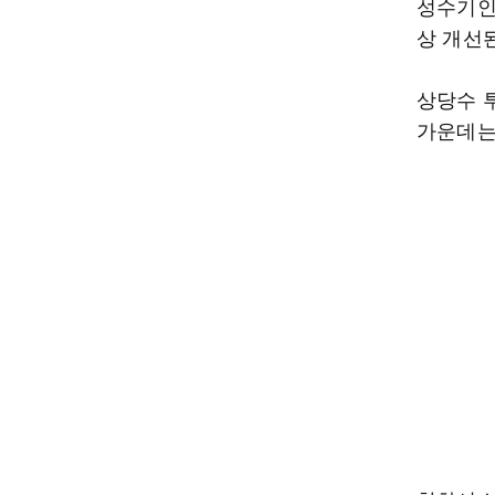
성수기인
상 개선
상당수 
가운데는