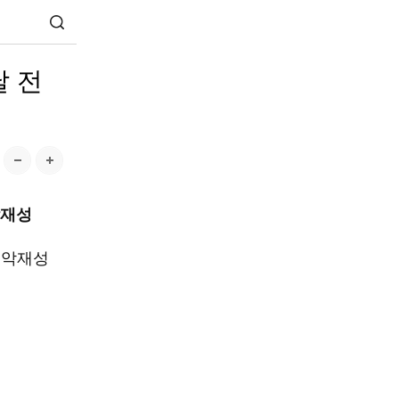
날 전
악재성
 악재성