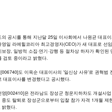
도의 공시를 통해 지난달 25일 이사회에서 나원균 대표이
유영일 라에힐코리아 최고경영자(CEO)가 새 대표로 선
미보장, 일방적 소집·연기·강행 등 절차상 하자가 확인된 
를 검토 중이라고 밝혔다.
006740]도 이옥순 대표이사의 '일신상 사유'로 권혁범 
로 대표이사를 변경했다고 공시했다.
건영[002410]은 전라남도 장성군 청운지하차도 개설사업
 중도 탈퇴로 장성군으로부터 입찰 참가 자격 1개월 제
 밝혔다.