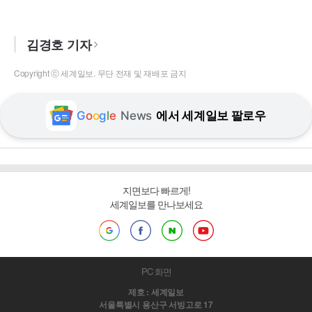
김경호 기자
Copyright ⓒ 세계일보. 무단 전재 및 재배포 금지
G
o
o
g
l
e
News
에서 세계일보 팔로우
지면보다 빠르게!
세계일보를 만나보세요
PC 화면
제호 : 세계일보
서울특별시 용산구 서빙고로 17