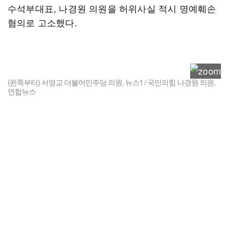
수석부대표, 나경원 의원을 허위사실 적시 명예훼손
혐의로 고소했다.
(왼쪽부터) 서영교 더불어민주당 의원. 뉴스1 / 국민의힘 나경원 의원.
연합뉴스