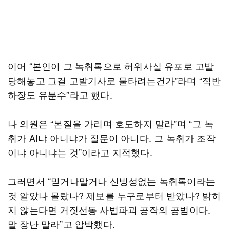
이어 “본인이 그 녹취록으로 허위사실 유포로 고발
당해놓고 그걸 고발기사로 물타려는건가”라며 “적반
하장도 유분수”라고 했다.
나 의원은 “본질을 가리며 호도하지 말라”며 “그 녹
취가 AI냐 아니냐가 질문이 아니다. 그 녹취가 조작
이냐 아니냐는 것”이라고 지적했다.
그러면서 “믿거나말거나 신빙성없는 녹취록이라는
것 알았나 몰랐나? 제보를 누구로부터 받았나? 밝히
지 않는다면 거짓선동 사법파괴 공작의 공범이다.
말 장난 말라”고 압박했다.