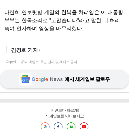
나란히 연보랏빛 계열의 한복을 차려입은 이 대통령
부부는 한목소리로 "고맙습니다"라고 말한 뒤 허리
숙여 인사하며 영상을 마무리했다.
김경호 기자
Copyright ⓒ 세계일보. 무단 전재 및 재배포 금지
G
o
o
g
l
e
News
에서 세계일보 팔로우
지면보다 빠르게!
세계일보를 만나보세요