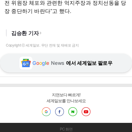
전 위원장 체포와 관련한 억지주장과 정치선동을 당
장 중단하기 바란다”고 했다.
김승환 기자
Copyright ⓒ 세계일보. 무단 전재 및 재배포 금지
G
o
o
g
l
e
News
에서 세계일보 팔로우
지면보다 빠르게!
세계일보를 만나보세요
PC 화면