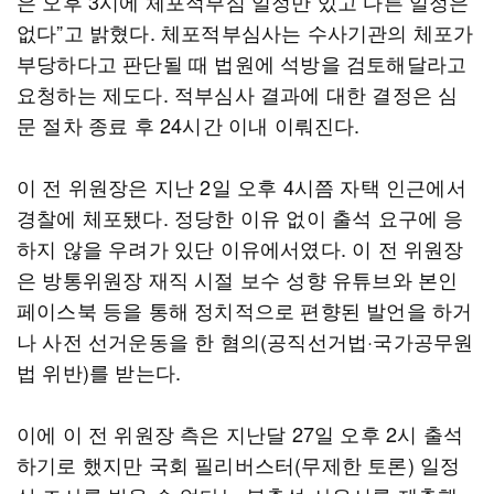
은 오후 3시에 체포적부심 일정만 있고 다른 일정은
없다”고 밝혔다. 체포적부심사는 수사기관의 체포가
부당하다고 판단될 때 법원에 석방을 검토해달라고
요청하는 제도다. 적부심사 결과에 대한 결정은 심
문 절차 종료 후 24시간 이내 이뤄진다.
이 전 위원장은 지난 2일 오후 4시쯤 자택 인근에서
경찰에 체포됐다. 정당한 이유 없이 출석 요구에 응
하지 않을 우려가 있단 이유에서였다. 이 전 위원장
은 방통위원장 재직 시절 보수 성향 유튜브와 본인
페이스북 등을 통해 정치적으로 편향된 발언을 하거
나 사전 선거운동을 한 혐의(공직선거법·국가공무원
법 위반)를 받는다.
이에 이 전 위원장 측은 지난달 27일 오후 2시 출석
하기로 했지만 국회 필리버스터(무제한 토론) 일정