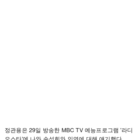
정관용은 29일 방송한 MBC TV 예능프로그램 '라디
오스타'에 나와 손석희와 인연에 대해 얘기했다.