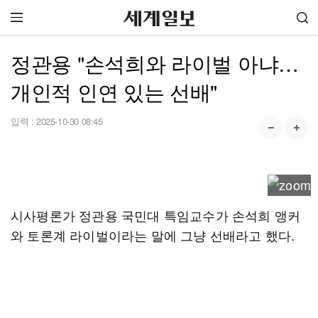
정관용 "손석희와 라이벌 아냐…
개인적 인연 있는 선배"
입력 :
2025-10-30 08:45
시사평론가 정관용 국민대 특임교수가 손석희 앵커
와 토론계 라이벌이라는 말에 그냥 선배라고 했다.