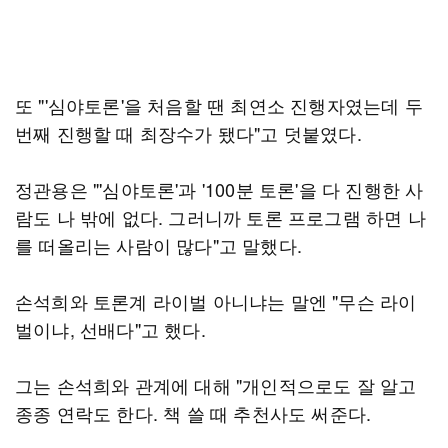
또 "'심야토론'을 처음할 땐 최연소 진행자였는데 두
번째 진행할 때 최장수가 됐다"고 덧붙였다.
정관용은 "'심야토론'과 '100분 토론'을 다 진행한 사
람도 나 밖에 없다. 그러니까 토론 프로그램 하면 나
를 떠올리는 사람이 많다"고 말했다.
손석희와 토론계 라이벌 아니냐는 말엔 "무슨 라이
벌이냐, 선배다"고 했다.
그는 손석희와 관계에 대해 "개인적으로도 잘 알고
종종 연락도 한다. 책 쓸 때 추천사도 써준다.