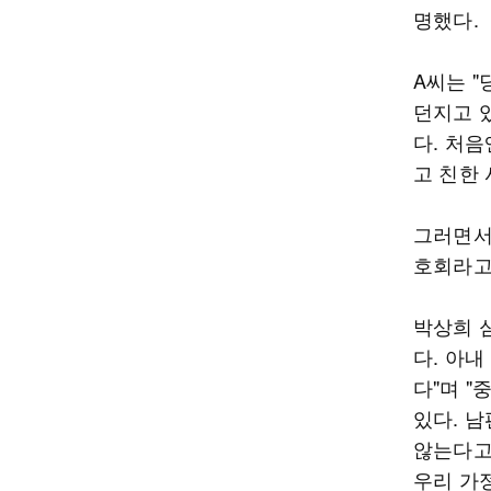
명했다.
A씨는 "
던지고 있
다. 처
고 친한
그러면서도
호회라고
박상희 
다. 아
다"며 "
있다. 
않는다고
우리 가