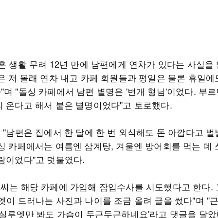
혼 생활 무려 12년 만에 남편에게 연차가 있다는 사실을
편은 저 몰래 연차 내고 카페 회원들과 평일은 물론 휴일에
며 "돌싱 카페에서 남편 별명은 '번개 형님'이었다. 부
리 온다고 해서 붙은 별명이었다"고 토로했다.
 "남편은 집에서 한 달에 한 번 외식해도 돈 아깝다고 벌
돌싱 카페에서는 여름엔 삼계탕, 겨울엔 방어회를 먹는 데 
사람이었다"고 덧붙였다.
A씨는 해당 카페에 가입해 잠입수사를 시도했다고 한다.
엣이 드러나는 사진과 나이를 조금 올려 글을 썼다"며 "
님 실루엣만 봐도 가슴이 두근두근하네요'라고 댓글을 달았