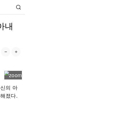
아내
자신의 아
전해졌다.