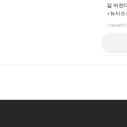
길 바란
<뉴시스
Copyrigh