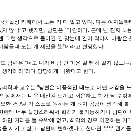
당신 돌싱 카페에서 노는 거 다 알고 있다. 다른 여자들한
지 않냐"고 했지만, 남편은 "미안하다. 근데 난 진짜 노
음엔 그런 생각으로 들어간 건 맞는데 간이 작아서 바람은 
 사람들과 노는 게 재밌을 뿐"이라고 변명했다.
 남편은 "너도 내가 바람 안 피운 걸 뻔히 알지 않느냐?
 생각해라"라며 당당하게 나왔다고 한다.
심리학과 교수는 "남편은 이중적인 태도로 어떤 쾌감을 느
내 입장에서는 너무 배신감 느끼고 서운하고 화가 날 수밖
중요한 건 A씨가 스스로 원하는 게 뭔지 곰곰이 생각해 볼
남편한테 너무 실망스러워서 화해가 불가능하거나 남편이
 하면 거리를 둘 수밖에 없고, 최악의 경우 이혼하는 거다
정을 지키고 싶고, 남편이 변하겠다고 한다면 부부 관계