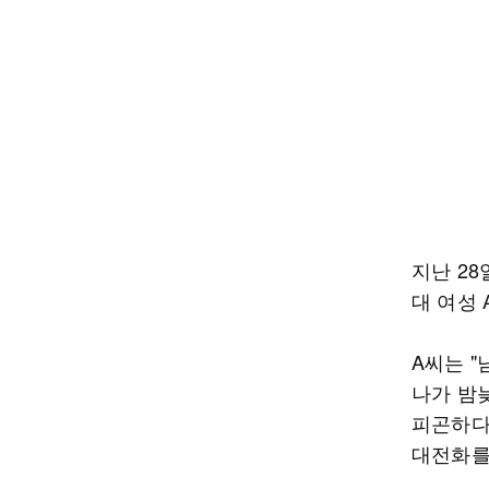
지난 28
대 여성
A씨는 
나가 밤늦
피곤하다
대전화를