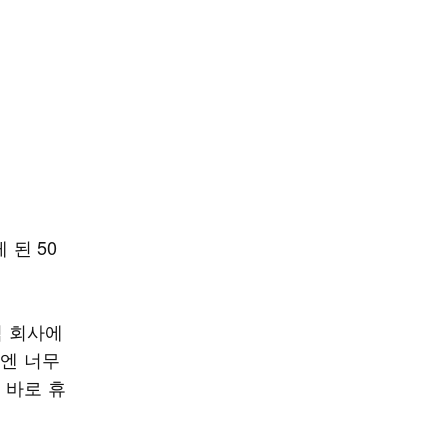
 된 50
찍 회사에
날엔 너무
 바로 휴