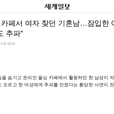
 카페서 여자 찾던 기혼남…잠입한 
 추파"
10-30 09:32
실을 숨기고 온라인 돌싱 카페에서 활동하던 한 남성이 
도 모르고 한 여성에게 추파를 던졌다는 황당한 사연이 