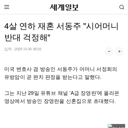
4살 연하 재혼 서동주 "시어머니
반대 걱정해"
입력 :
2025-10-30 09:32
미국 변호사 겸 방송인 서동주가 어머니 서정희의
유방암이 곧 완치 판정을 받는다고 말했다.
그는 지난 29일 유튜브 채널 'A급 장영란'에 올라온
영상에서 방송인 장영란을 신혼집으로 초대했다.