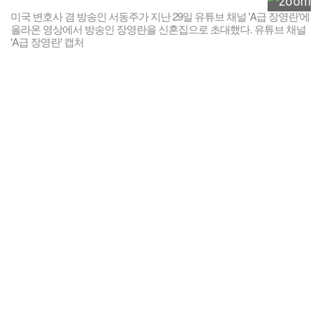
미국 변호사 겸 방송인 서동주가 지난 29일 유튜브 채널 'A급 장영란'에
올라온 영상에서 방송인 장영란을 신혼집으로 초대했다. 유튜브 채널
'A급 장영란' 캡처