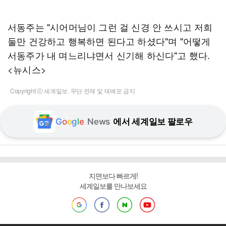
서동주는 "시어머님이 그런 걸 신경 안 쓰시고 저희
둘만 건강하고 행복하면 된다고 하셨다"며 "어떻게
서동주가 내 며느리냐면서 신기해 하신다"고 했다.
<뉴시스>
Copyright ⓒ 세계일보. 무단 전재 및 재배포 금지
G
o
o
g
l
e
News
에서 세계일보 팔로우
지면보다 빠르게!
세계일보를 만나보세요