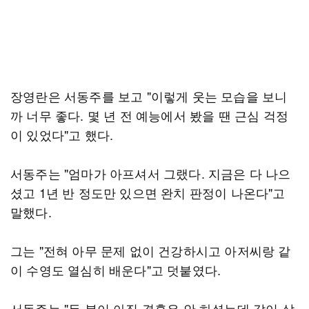
장영란은 서동주를 보고 "이렇게 웃는 모습을 보니
까 너무 좋다. 몇 년 전 예능에서 봤을 땐 근심 걱정
이 있었다"고 했다.
서동주는 "엄마가 아프셔서 그랬다. 지금은 다 나으
셨고 1년 반 정도만 있으면 완치 판정이 나온다"고
말했다.
그는 "전혀 아무 문제 없이 건강하시고 아저씨랑 같
이 수영도 열심히 배운다"고 덧붙였다.
서동주는 "두 분이 아직 결혼은 안 하셨는데 같이 살