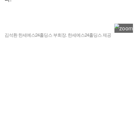
김석환 한세예스24홀딩스 부회장. 한세예스24홀딩스 제공