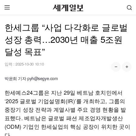
한세그룹 “사업 다각화로 글로벌
성장 총력…2030년 매출 5조원
달성 목표”
입력 :
2025-10-30 10:10
박윤희 기자 pyh@segye.com
한세예스24그룹은 지난 29일 베트남 호치민에서
‘2025 글로벌 기업설명회(IR)’를 개최하고, 그룹의
중장기 성장 전략과 계열사별 주요 경영 현황을 발
표했다. 베트남은 글로벌 패션 제조업자개발생산
(ODM) 기업인 한세실업의 핵심 공장이 위치한 곳이
다.