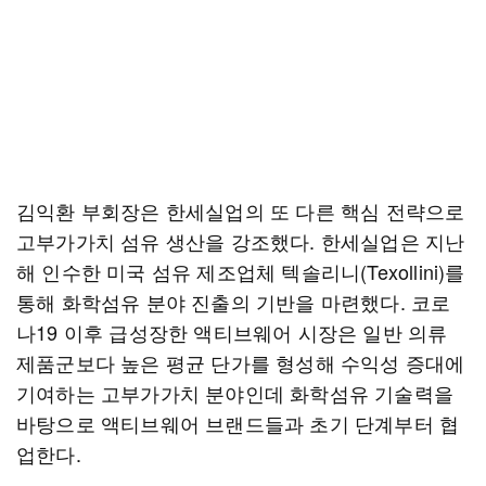
김익환 부회장은 한세실업의 또 다른 핵심 전략으로
고부가가치 섬유 생산을 강조했다. 한세실업은 지난
해 인수한 미국 섬유 제조업체 텍솔리니(Texollini)를
통해 화학섬유 분야 진출의 기반을 마련했다. 코로
나19 이후 급성장한 액티브웨어 시장은 일반 의류
제품군보다 높은 평균 단가를 형성해 수익성 증대에
기여하는 고부가가치 분야인데 화학섬유 기술력을
바탕으로 액티브웨어 브랜드들과 초기 단계부터 협
업한다.