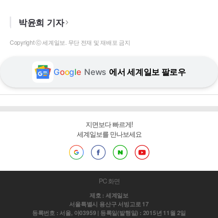
박윤희 기자
Copyright ⓒ 세계일보. 무단 전재 및 재배포 금지
G
o
o
g
l
e
News
에서 세계일보 팔로우
지면보다 빠르게!
세계일보를 만나보세요
PC 화면
제호 : 세계일보
서울특별시 용산구 서빙고로 17
등록번호 : 서울, 아03959 | 등록일(발행일) : 2015년 11월 2일