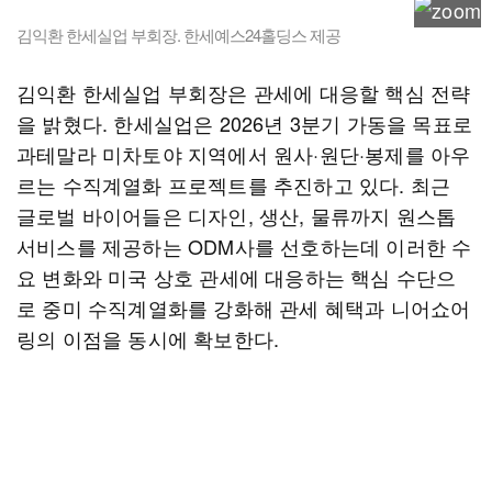
김익환 한세실업 부회장. 한세예스24홀딩스 제공
김익환 한세실업 부회장은 관세에 대응할 핵심 전략
을 밝혔다. 한세실업은 2026년 3분기 가동을 목표로
과테말라 미차토야 지역에서 원사·원단·봉제를 아우
르는 수직계열화 프로젝트를 추진하고 있다. 최근
글로벌 바이어들은 디자인, 생산, 물류까지 원스톱
서비스를 제공하는 ODM사를 선호하는데 이러한 수
요 변화와 미국 상호 관세에 대응하는 핵심 수단으
로 중미 수직계열화를 강화해 관세 혜택과 니어쇼어
링의 이점을 동시에 확보한다.