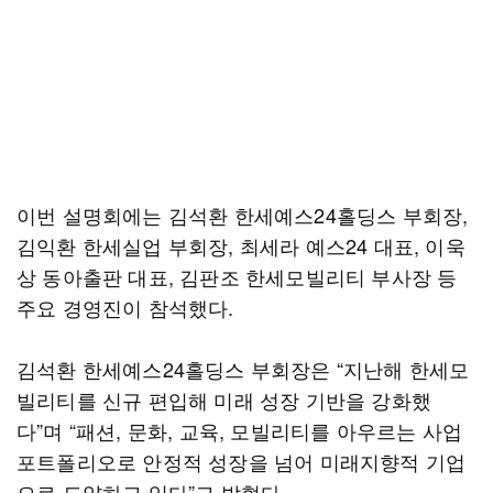
이번 설명회에는 김석환 한세예스24홀딩스 부회장,
김익환 한세실업 부회장, 최세라 예스24 대표, 이욱
상 동아출판 대표, 김판조 한세모빌리티 부사장 등
주요 경영진이 참석했다.
김석환 한세예스24홀딩스 부회장은 “지난해 한세모
빌리티를 신규 편입해 미래 성장 기반을 강화했
다”며 “패션, 문화, 교육, 모빌리티를 아우르는 사업
포트폴리오로 안정적 성장을 넘어 미래지향적 기업
으로 도약하고 있다”고 밝혔다.