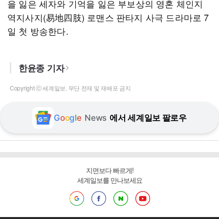
을 잃은 세자와 기억을 잃은 부보상의 영혼 체인지
역지사지(易地四肢) 로맨스 판타지 사극 드라마로 7
일 첫 방송한다.
한윤종 기자
Copyright ⓒ 세계일보. 무단 전재 및 재배포 금지
G
o
o
g
l
e
News
에서 세계일보 팔로우
지면보다 빠르게!
세계일보를 만나보세요