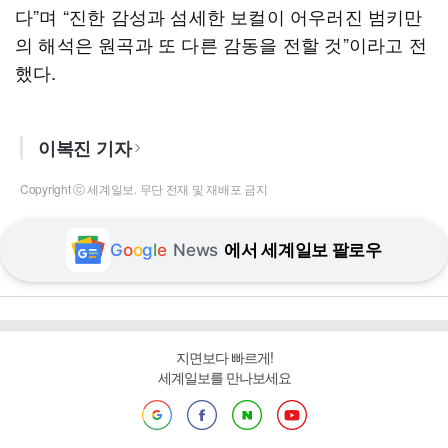
다”며 “진한 감성과 섬세한 보컬이 어우러진 범키만
의 해석은 원곡과 또 다른 감동을 전할 것”이라고 전
했다.
이복진 기자
Copyright ⓒ 세계일보. 무단 전재 및 재배포 금지
G
o
o
g
l
e
News
에서 세계일보 팔로우
지면보다 빠르게!
세계일보를 만나보세요