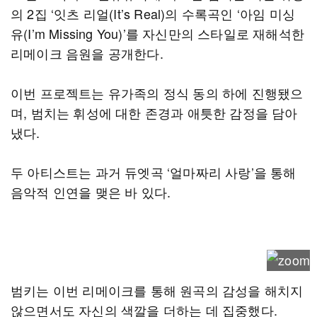
의 2집 ‘잇츠 리얼(It’s Real)의 수록곡인 ‘아임 미싱
유(I’m Missing You)’를 자신만의 스타일로 재해석한
리메이크 음원을 공개한다.
이번 프로젝트는 유가족의 정식 동의 하에 진행됐으
며, 범치는 휘성에 대한 존경과 애틋한 감정을 담아
냈다.
두 아티스트는 과거 듀엣곡 ‘얼마짜리 사랑’을 통해
음악적 인연을 맺은 바 있다.
범키는 이번 리메이크를 통해 원곡의 감성을 해치지
않으면서도 자신의 색깔을 더하는 데 집중했다.