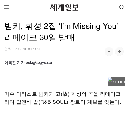
범키, 휘성 2집 ‘I’m Missing You’
리메이크 30일 발매
입력 :
2025-10-30 11:20
이복진 기자 bok@segye.com
가수 아티스트 범키가 고(故) 휘성의 곡을 리메이크
하며 알앤비 솔(R&B SOUL) 장르의 계보를 잇는다.