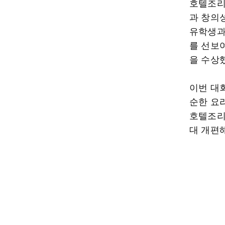
호텔조리
과 창의
유학생과
를 선보
을 수상
이번 대회
순한 요
호텔조리
대 개편