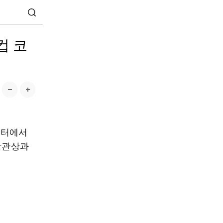
컵 코
센터에서
 장관상과