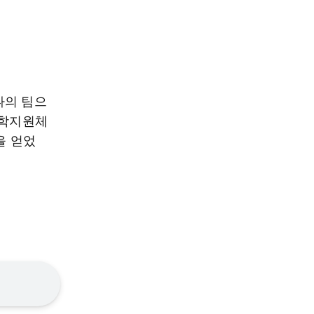
나의 팀으
대학지원체
을 얻었