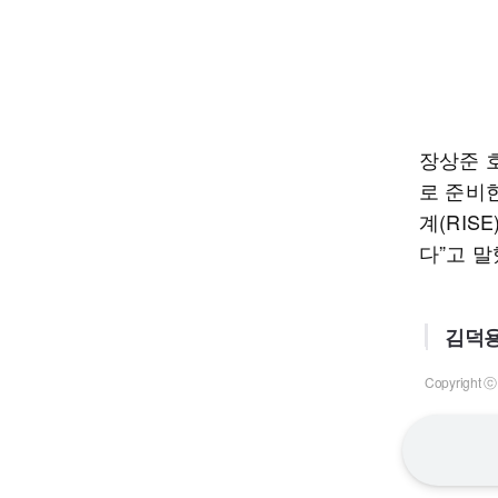
장상준 
로 준비
계(RI
다”고 말
김덕용
Copyrigh