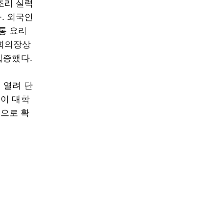
조리 실력
. 외국인
통 요리
의회의장상
입증했다.
해 열려 단
 이 대학
으로 확