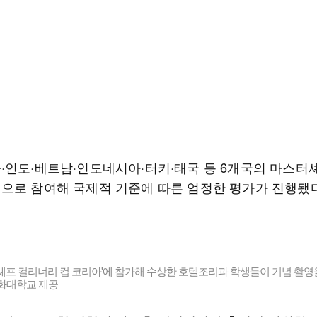
·인도·베트남·인도네시아·터키·태국 등 6개국의 마스터
으로 참여해 국제적 기준에 따른 엄정한 평가가 진행됐다
월드셰프 컬리너리 컵 코리아'에 참가해 수상한 호텔조리과 학생들이 기념 촬영
문화대학교 제공