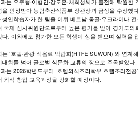
과는 오주형·이형민·강도훈·채희성씨가 출전해 탁월한 
성을 인정받아 농림축산식품부 장관상과 금상을 수상했다
 성인학습자가 한 팀을 이뤄 베트남·몽골·우크라이나 전
여 국제 심사위원단으로부터 높은 평가를 받아 경기도
했다. 이외에도 참가한 모든 학생이 상을 받으며 실력을 
는 ‘호텔·관광 식음료 박람회(HTFE SUWON)’와 연계
리대회를 넘어 글로벌 식문화 교류의 장으로 주목받았다.
과는 2026학년도부터 ‘호텔외식조리학부 호텔조리전공’
해 외식 창업 교육과정을 강화할 예정이다.