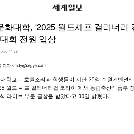
화대학, ‘2025 월드셰프 컬리너리 
 대회 전원 입상
10-30 14:39
기자 kimdy@segye.com
대학교는 호텔조리과 학생들이 지난 25일 수원컨벤션
2025 월드 셰프 컬리너리컵 코리아’에서 농림축산식품부
식 라이브 부문 금상을 받았다고 30일 밝혔다.