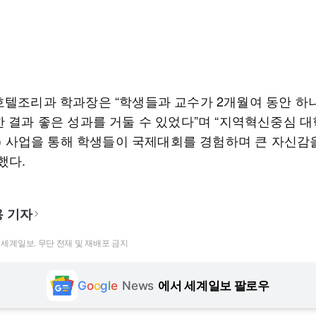
호텔조리과 학과장은 “학생들과 교수가 2개월여 동안 하
한 결과 좋은 성과를 거둘 수 있었다”며 “지역혁신중심 
SE) 사업을 통해 학생들이 국제대회를 경험하며 큰 자신감
했다.
 기자
t ⓒ 세계일보. 무단 전재 및 재배포 금지
G
o
o
g
l
e
News
에서 세계일보 팔로우