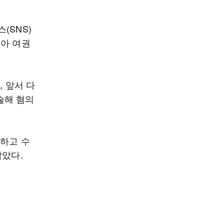
(SNS)
속아 여권
, 앞서 다
술해 혐의
수하고 수
잡았다.