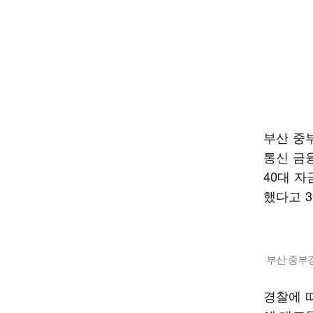
부산 중
통신 금
40대 자
했다고 3
부산 중부
경찰에 