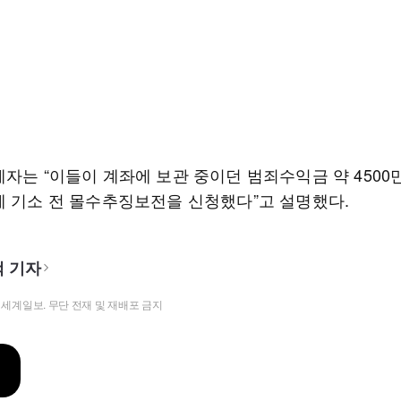
계자는 “이들이 계좌에 보관 중이던 범죄수익금 약 4500
에 기소 전 몰수추징보전을 신청했다”고 설명했다.
 기자
t ⓒ 세계일보. 무단 전재 및 재배포 금지