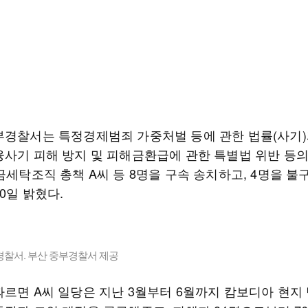
부경찰서는 특정경제범죄 가중처벌 등에 관한 법률(사기)
융사기 피해 방지 및 피해금환급에 관한 특별법 위반 등
금세탁조직 총책 A씨 등 8명을 구속 송치하고, 4명을 불
0일 밝혔다.
경찰서. 부산 중부경찰서 제공
따르면 A씨 일당은 지난 3월부터 6월까지 캄보디아 현지