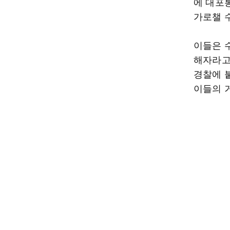
에 대포
가로챌 
이들은 
해자라고
경찰에 
이들의 