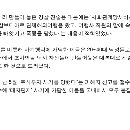
미리 만들어 놓은 경찰 진술용 대본에는 ‘사회관계망서비스
 캄보디아로 단체해외여행을 왔고, 여행사 직원의 말에 
을 빼앗기고 폭행을 당했다’는 내용이 적혀있었다.
를 비롯해 사기행각에 가담한 이들은 20~40대 남성들로
서에서 조사받을 당시 자신들이 만들어놓은 대본대로 진
도 한 것으로 드러났다.
지난 5월 “주식투자 사기를 당했다”는 피해자 신고를 접
수해 ‘태자단지’ 사기에 가담한 이들을 국내에서 모두 붙